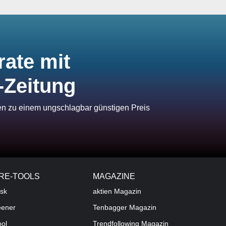
rate mit
-Zeitung
ien zu einem ungschlagbar günstigen Preis
RE-TOOLS
MAGAZINE
sk
aktien
Magazin
eener
Tenbagger Magazin
ool
Trendfollowing Magazin