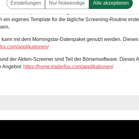
Einstellungen
Nur Notwendige
Alle akzeptieren
ichten den Startpunkt einer neuen Rallye. Mit dem Screening 
eld vielversprechend Trading-Chancen identifizieren. In diesem
ch ein eigenes Template für die tägliche Screening-Routine erste
sein.
nn mit dem Morningstar-Datenpaket genutzt werden. Dieses ist
rfox.com/applikationen/
und der Aktien-Screener sind Teil der Börsensoftware. Dieses Ab
le Angebot:
https://home.traderfox.com/applikationen/