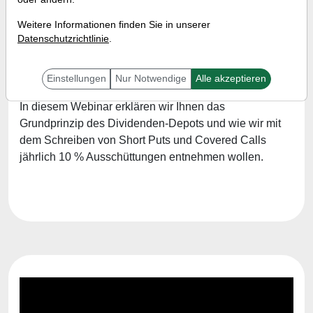
wollen.
Weitere Informationen finden Sie in unserer
Referent:
Simon Betschinger
Datenschutzrichtlinie
.
Wann:
Montag, 19. Januar von 12:00 bis 12:30 Uhr
Einstellungen
Nur Notwendige
Alle akzeptieren
In diesem Webinar erklären wir Ihnen das
Grundprinzip des Dividenden-Depots und wie wir mit
dem Schreiben von Short Puts und Covered Calls
jährlich 10 % Ausschüttungen entnehmen wollen.