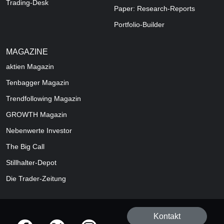
Trading-Desk
Paper: Research-Reports
Portfolio-Builder
MAGAZINE
aktien
Magazin
Tenbagger Magazin
Trendfollowing Magazin
GROWTH
Magazin
Nebenwerte Investor
The Big Call
Stillhalter-Depot
Die Trader-Zeitung
Kontakt
offizielle Social Media-Accounts