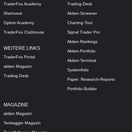
TraderFox Academy
Trading-Desk
SheInvest
Aktien-Screener
Option Academy
Charting-Tool
TraderFox Clubhouse
Signal Trader Pro
Aktien-Rankings
WEITERE LINKS
Aktien-Portfolio
TraderFox Portal
Aktien-Terminal
aktien Magazin
Systemfolio
Trading-Desk
Paper: Research-Reports
Portfolio-Builder
MAGAZINE
aktien
Magazin
Tenbagger Magazin