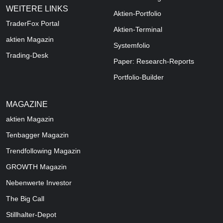
WEITERE LINKS
Aktien-Portfolio
TraderFox Portal
Aktien-Terminal
aktien Magazin
Systemfolio
Trading-Desk
Paper: Research-Reports
Portfolio-Builder
MAGAZINE
aktien
Magazin
Tenbagger Magazin
Trendfollowing Magazin
GROWTH
Magazin
Nebenwerte Investor
The Big Call
Stillhalter-Depot