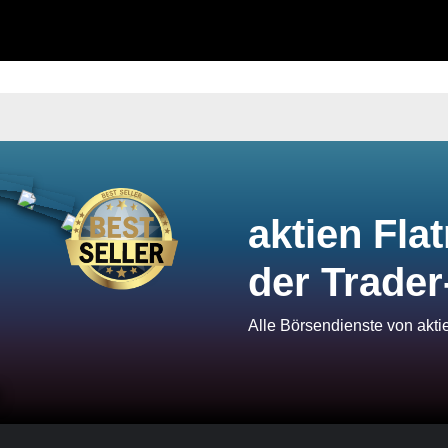
aktien Flat
der Trader
Alle Börsendienste von akt