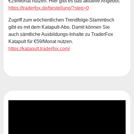
€29/Monat nutzen. Hier gibt es das aktuelle Angebot:
https://traderfox.de/bestellung/?step=0
Zugriff zum wöchentlichen Trendfolge-Stammtisch
gibt es mit dem Katapult-Abo. Damit können Sie
auch sämtliche Ausbildungs-Inhalte zu TraderFox
Katapult für €59/Monat nutzen.
https://katapult.traderfox.com/