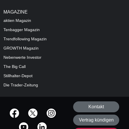
MAGAZINE
aktien
Magazin
Tenbagger Magazin
Trendfollowing Magazin
GROWTH
Magazin
Nebenwerte Investor
The Big Call
Stillhalter-Depot
Die Trader-Zeitung
Kontakt
offizielle Social Media-Accounts
Vertrag kündigen