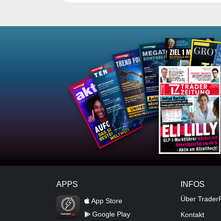
APPS
INFOS
TraderFox Flash
Über Trader
App Store
Google Play
Kontakt