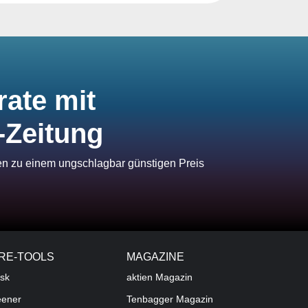
rate mit
-Zeitung
ien zu einem ungschlagbar günstigen Preis
RE-TOOLS
MAGAZINE
sk
aktien
Magazin
eener
Tenbagger Magazin