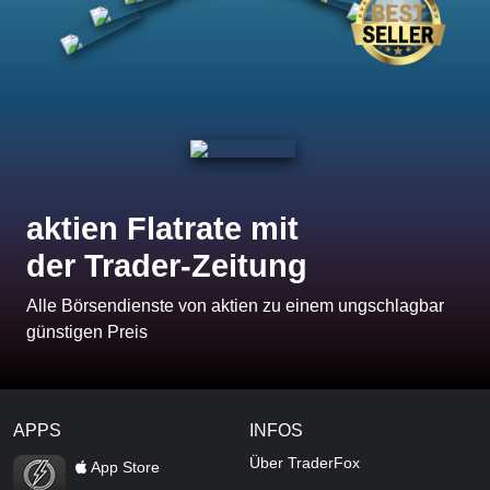
aktien Flatrate mit
der Trader-Zeitung
Alle Börsendienste von aktien zu einem ungschlagbar
günstigen Preis
APPS
INFOS
TraderFox Flash
Über TraderFox
App Store