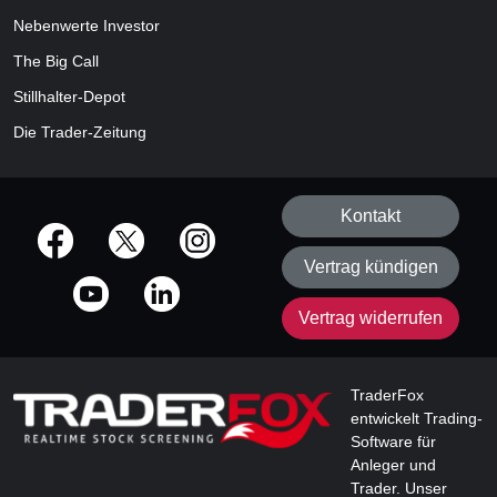
Nebenwerte Investor
The Big Call
Stillhalter-Depot
Die Trader-Zeitung
Kontakt
offizielle Social Media-Accounts
Vertrag kündigen
Vertrag widerrufen
TraderFox
entwickelt Trading-
Software für
Anleger und
Trader. Unser