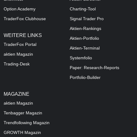
Option Academy
Charting-Tool
TraderFox Clubhouse
Signal Trader Pro
Aktien-Rankings
WEITERE LINKS
Aktien-Portfolio
TraderFox Portal
Aktien-Terminal
aktien Magazin
Systemfolio
Trading-Desk
Paper: Research-Reports
Portfolio-Builder
MAGAZINE
aktien
Magazin
Tenbagger Magazin
Trendfollowing Magazin
GROWTH
Magazin