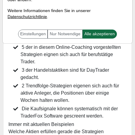
können
Weitere Informationen finden Sie in unserer
Referent:
Simon Betschinger
Datenschutzrichtlinie
.
Wann:
Mittwoch, 15. Juni 2022 von 18 bis 19 Uhr
Einstellungen
Nur Notwendige
Alle akzeptieren
5 der in diesem Online-Coaching vorgestellten
Strategien eignen sich auch für berufstätige
Trader.
3 der Handelstaktiken sind für DayTrader
gedacht.
2 Trendfolge-Strategien eigenen sich auch für
aktive Anleger, die Positionen über einige
Wochen halten wollen.
Die Kaufsignale können systematisch mit der
TraderFox Software gescreent werden.
Immer mit aktuellen Beispielen
Welche Aktien erfüllen gerade die Strategien