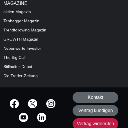
MAGAZINE
aktien
Magazin
Tenbagger Magazin
Trendfollowing Magazin
GROWTH
Magazin
Nebenwerte Investor
The Big Call
Stillhalter-Depot
Die Trader-Zeitung
Kontakt
offizielle Social Media-Accounts
Vertrag kündigen
Vertrag widerrufen