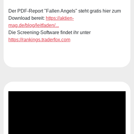
Der PDF-Report "Fallen Angels" steht gratis hier zum
Download bereit:
https://aktien-
mag.de/blog/leitfaden/...
Die Screening-Software findet ihr unter
https://rankings.traderfox.com