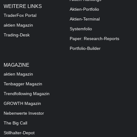
WEITERE LINKS
Aktien-Portfolio
TraderFox Portal
Aktien-Terminal
aktien Magazin
Systemfolio
Trading-Desk
Paper: Research-Reports
Portfolio-Builder
MAGAZINE
aktien
Magazin
Tenbagger Magazin
Trendfollowing Magazin
GROWTH
Magazin
Nebenwerte Investor
The Big Call
Stillhalter-Depot