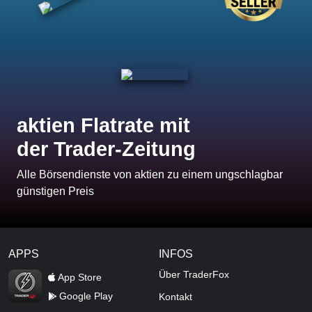
aktien Flatrate mit
der Trader-Zeitung
Alle Börsendienste von aktien zu einem ungschlagbar
günstigen Preis
APPS
INFOS
TraderFox Flash
Über TraderFox
App Store
Google Play
Kontakt