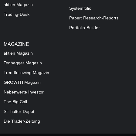
aktien Magazin
Systemfolio
Trading-Desk
Paper: Research-Reports
Portfolio-Builder
MAGAZINE
aktien
Magazin
Tenbagger Magazin
Trendfollowing Magazin
GROWTH
Magazin
Nebenwerte Investor
The Big Call
Stillhalter-Depot
Die Trader-Zeitung