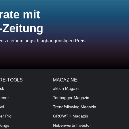
rate mit
-Zeitung
ien zu einem ungschlagbar günstigen Preis
RE-TOOLS
MAGAZINE
sk
aktien
Magazin
eener
Tenbagger Magazin
ool
Trendfollowing Magazin
der Pro
GROWTH
Magazin
kings
Nebenwerte Investor