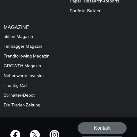
Paper: Research-Reports
Portfolio-Builder
MAGAZINE
aktien
Magazin
Tenbagger Magazin
Trendfollowing Magazin
GROWTH
Magazin
Nebenwerte Investor
The Big Call
Stillhalter-Depot
Die Trader-Zeitung
Kontakt
offizielle Social Media-Accounts