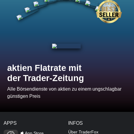
aktien Flatrate mit
der Trader-Zeitung
Alle Börsendienste von aktien zu einem ungschlagbar
günstigen Preis
APPS
INFOS
TraderFox Flash
Über TraderFox
App Store