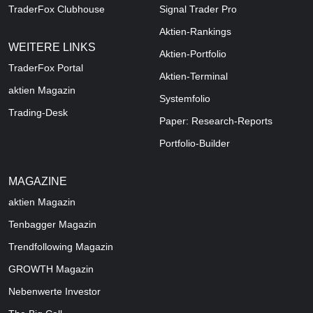
TraderFox Clubhouse
Signal Trader Pro
Aktien-Rankings
WEITERE LINKS
Aktien-Portfolio
TraderFox Portal
Aktien-Terminal
aktien Magazin
Systemfolio
Trading-Desk
Paper: Research-Reports
Portfolio-Builder
MAGAZINE
aktien
Magazin
Tenbagger Magazin
Trendfollowing Magazin
GROWTH
Magazin
Nebenwerte Investor