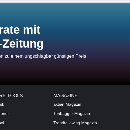
rate mit
-Zeitung
ien zu einem ungschlagbar günstigen Preis
RE-TOOLS
MAGAZINE
sk
aktien
Magazin
eener
Tenbagger Magazin
ool
Trendfollowing Magazin