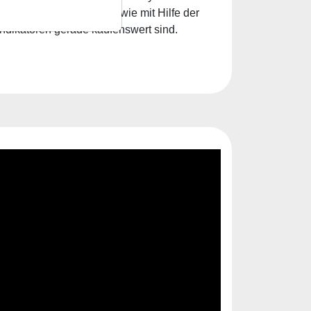
ikatoren und zeigt dann wie mit Hilfe der
ndikatoren gerade kaufenswert sind.