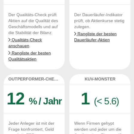
Der Qualitäts-Check prüft
Der Dauerläufer-Indikator
Aktien auf die Qualität des
prüft, ob Aktienkurse stetig
Geschäftsmodells und auf
zulegen.
die Stabilität der Bilanz.
Rangliste der besten
Qualitäts-Check
Dauerläufer-Aktien
anschauen
Rangliste der besten
Qualitätsaktien
OUTPERFORMER-CHECK
KUV-MONSTER
12
1
% / Jahr
(< 5.6)
Jeder Anleger ist mit der
Wenn Firmen gehypt
Frage konfrontiert, Geld
werden und jeder um die