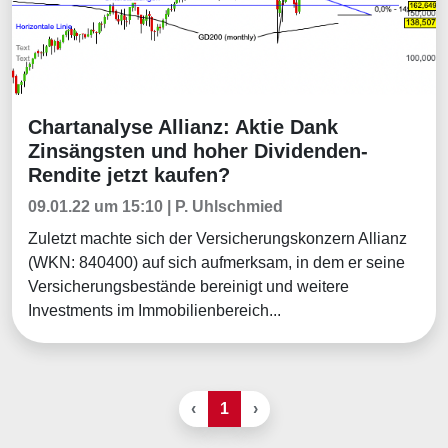
Chartanalyse Allianz: Aktie Dank
Chartanalysen
Zinsängsten und hoher Dividenden-
Rendite jetzt kaufen?
09.01.22 um 15:10 | P. Uhlschmied
Zuletzt machte sich der Versicherungskonzern Allianz
(WKN: 840400) auf sich aufmerksam, in dem er seine
Versicherungsbestände bereinigt und weitere
Investments im Immobilienbereich...
‹
1
›