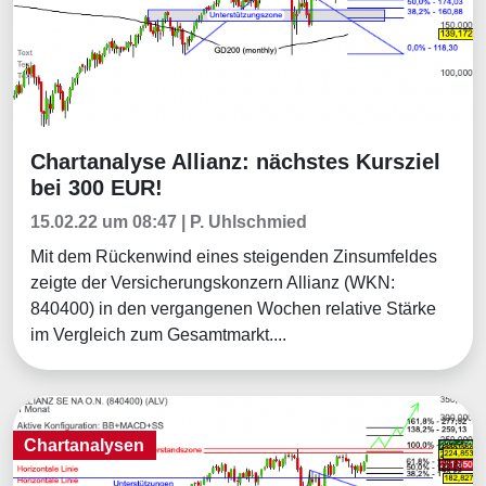
Chartanalyse Allianz: nächstes Kursziel
Chartanalysen
bei 300 EUR!
15.02.22 um 08:47 | P. Uhlschmied
Mit dem Rückenwind eines steigenden Zinsumfeldes
zeigte der Versicherungskonzern Allianz (WKN:
840400) in den vergangenen Wochen relative Stärke
im Vergleich zum Gesamtmarkt....
Chartanalysen