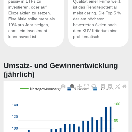
passiv in ETFs zu
Qualität einer Firma weiß,
investieren, oder auf
ist das Renditepotential
Einzelaktien zu setzen.
meist gering. Die Top 5 %
Eine Aktie sollte mehr als
der am höchsten
10% pro Jahr steigen,
bewerteten Aktien nach
damit ein Investment
dem KUV-Kriterium sind
lohnenswert ist.
problematisch.
Umsatz- und Gewinnentwicklung
(jährlich)
Nettogewinnmarge
Umsatz
Gewinn
100
140
120
80
100