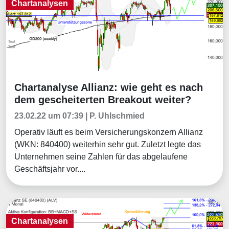
Chartanalysen
Chartanalyse Allianz: wie geht es nach
Chartanalysen
dem gescheiterten Breakout weiter?
23.02.22 um 07:39 | P. Uhlschmied
Operativ läuft es beim Versicherungskonzern Allianz
(WKN: 840400) weiterhin sehr gut. Zuletzt legte das
Unternehmen seine Zahlen für das abgelaufene
Geschäftsjahr vor....
Chartanalysen