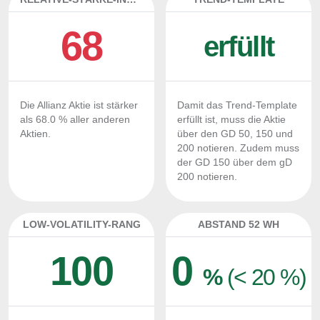
68
erfüllt
Die Allianz Aktie ist stärker
Damit das Trend-Template
als 68.0 % aller anderen
erfüllt ist, muss die Aktie
Aktien.
über den GD 50, 150 und
200 notieren. Zudem muss
der GD 150 über dem gD
200 notieren.
LOW-VOLATILITY-RANG
ABSTAND 52 WH
100
0
%
(< 20 %)