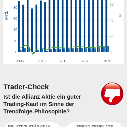
60
80
Mrd.
%
60
40
40
20
20
0
0
2005
2010
2015
2020
2025
Trader-Check
Ist die Allianz Aktie ein guter
Trading-Kauf im Sinne der
Trendfolge-Philosophie?
RELATIVE-STÄRKE-INDEX
TREND-TEMPLATE