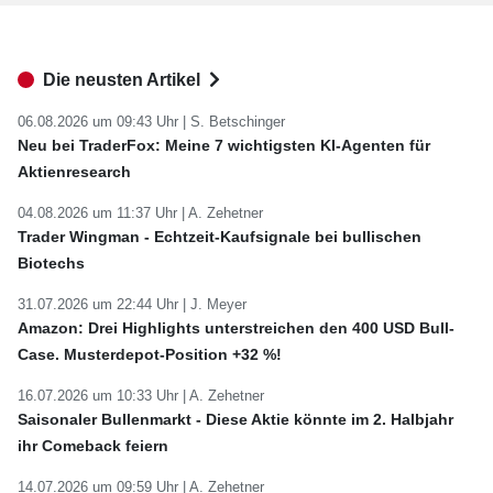
Die neusten Artikel
06.08.2026 um 09:43 Uhr |
S. Betschinger
Neu bei TraderFox: Meine 7 wichtigsten KI-Agenten für
Aktienresearch
04.08.2026 um 11:37 Uhr |
A. Zehetner
Trader Wingman - Echtzeit-Kaufsignale bei bullischen
Biotechs
31.07.2026 um 22:44 Uhr |
J. Meyer
Amazon: Drei Highlights unterstreichen den 400 USD Bull-
Case. Musterdepot-Position +32 %!
16.07.2026 um 10:33 Uhr |
A. Zehetner
Saisonaler Bullenmarkt - Diese Aktie könnte im 2. Halbjahr
ihr Comeback feiern
14.07.2026 um 09:59 Uhr |
A. Zehetner