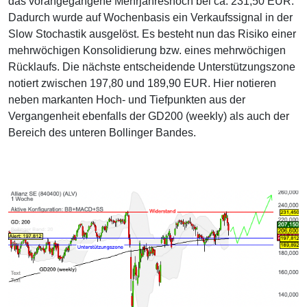
das vorangegangene Mehrjahreshoch bei ca. 231,50 EUR.
Dadurch wurde auf Wochenbasis ein Verkaufssignal in der
Slow Stochastik ausgelöst. Es besteht nun das Risiko einer
mehrwöchigen Konsolidierung bzw. eines mehrwöchigen
Rücklaufs. Die nächste entscheidende Unterstützungszone
notiert zwischen 197,80 und 189,90 EUR. Hier notieren
neben markanten Hoch- und Tiefpunkten aus der
Vergangenheit ebenfalls der GD200 (weekly) als auch der
Bereich des unteren Bollinger Bandes.