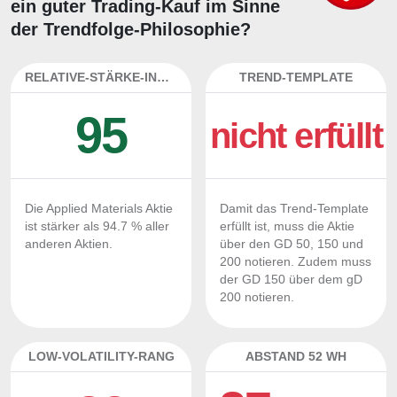
ein guter Trading-Kauf im Sinne
der Trendfolge-Philosophie?
RELATIVE-STÄRKE-INDEX
TREND-TEMPLATE
95
nicht erfüllt
Die Applied Materials Aktie
Damit das Trend-Template
ist stärker als 94.7 % aller
erfüllt ist, muss die Aktie
anderen Aktien.
über den GD 50, 150 und
200 notieren. Zudem muss
der GD 150 über dem gD
200 notieren.
LOW-VOLATILITY-RANG
ABSTAND 52 WH