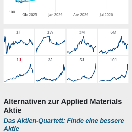
100
Okt 2025
Jan 2026
Apr 2026
Jul 2026
1T
1W
3M
6M
1J
3J
5J
10J
Alternativen zur Applied Materials
Aktie
Das Aktien-Quartett: Finde eine bessere
Aktie