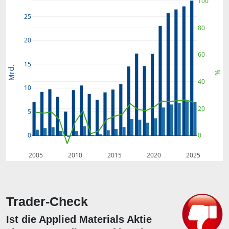
100
25
80
20
60
15
Mrd.
%
40
10
20
5
0
0
2005
2010
2015
2020
2025
Trader-Check
Ist die Applied Materials Aktie