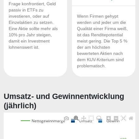
Frage konfrontiert, Geld
passiv in ETFs zu
investieren, oder auf
Wenn Firmen gehypt
Einzelaktien zu setzen.
werden und jeder um die
Eine Aktie sollte mehr als
Qualität einer Firma weiß,
10% pro Jahr steigen,
ist das Renditepotential
damit ein Investment
meist gering. Die Top 5 %
lohnenswert ist.
der am höchsten
bewerteten Aktien nach
dem KUV-Kriterium sind
problematisch.
Umsatz- und Gewinnentwicklung
(jährlich)
Nettogewinnmarge
Umsatz
Gewinn