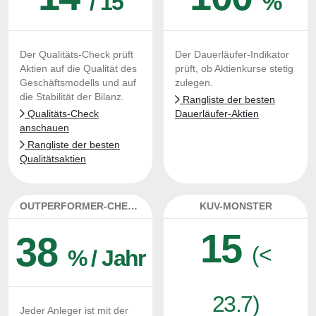
/ 15
%
Der Qualitäts-Check prüft
Der Dauerläufer-Indikator
Aktien auf die Qualität des
prüft, ob Aktienkurse stetig
Geschäftsmodells und auf
zulegen.
die Stabilität der Bilanz.
Rangliste der besten
Qualitäts-Check
Dauerläufer-Aktien
anschauen
Rangliste der besten
Qualitätsaktien
OUTPERFORMER-CHECK
KUV-MONSTER
15
38
(<
% / Jahr
23.7)
Jeder Anleger ist mit der