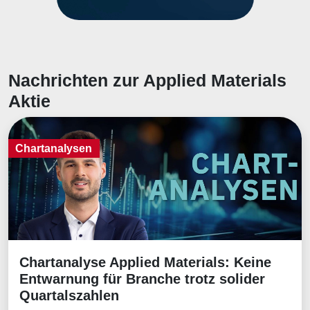
Nachrichten zur Applied Materials
Aktie
Chartanalysen
Chartanalyse Applied Materials: Keine
Chartanalysen
Entwarnung für Branche trotz solider
Quartalszahlen