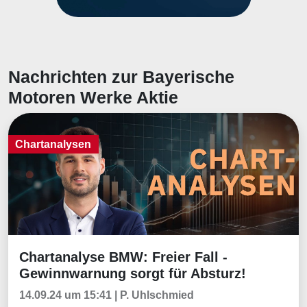
Nachrichten zur Bayerische
Motoren Werke Aktie
Chartanalysen
Chartanalyse BMW: Freier Fall -
Chartanalysen
Gewinnwarnung sorgt für Absturz!
14.09.24 um 15:41 | P. Uhlschmied