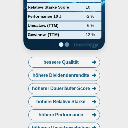
Relative Stärke Score
10
Performance 10 J
-2 %
Umsatzw. (TTM)
-6 %
Gewinnw. (TTM)
12 %
bessere Qualität
höhere Dividendenrendite
höherer Dauerläufer-Score
höhere Relative Stärke
höhere Performance
höheres Umsatzwachstum