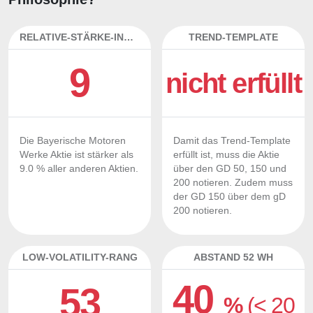
RELATIVE-STÄRKE-INDEX
TREND-TEMPLATE
9
nicht erfüllt
Die Bayerische Motoren
Damit das Trend-Template
Werke Aktie ist stärker als
erfüllt ist, muss die Aktie
9.0 % aller anderen Aktien.
über den GD 50, 150 und
200 notieren. Zudem muss
der GD 150 über dem gD
200 notieren.
LOW-VOLATILITY-RANG
ABSTAND 52 WH
40
53
%
(< 20