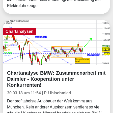
Elektrofahrzeuge....
Chartanalysen
Chartanalyse BMW: Zusammenarbeit mit
Chartanalysen
Daimler - Kooperation unter
Konkurrenten!
30.03.18 um 11:54 | P. Uhlschmied
Der profitabelste Autobauer der Welt kommt aus
München. Kein anderer Autokonzern verdient so viel