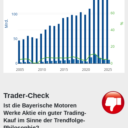
60
100
Mrd.
%
40
50
20
0
0
2005
2010
2015
2020
2025
Trader-Check
Ist die Bayerische Motoren
Werke Aktie ein guter Trading-
Kauf im Sinne der Trendfolge-
Philosophie?