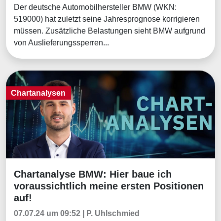
Der deutsche Automobilhersteller BMW (WKN:
519000) hat zuletzt seine Jahresprognose korrigieren
müssen. Zusätzliche Belastungen sieht BMW aufgrund
von Auslieferungssperren...
Chartanalysen
Chartanalyse BMW: Hier baue ich
Chartanalysen
voraussichtlich meine ersten Positionen
auf!
07.07.24 um 09:52 | P. Uhlschmied