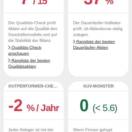
/ 15
%
Der Qualitäts-Check prüft
Der Dauerläufer-Indikator
Aktien auf die Qualität des
prüft, ob Aktienkurse stetig
Geschäftsmodells und auf
zulegen.
die Stabilität der Bilanz.
Rangliste der besten
Qualitäts-Check
Dauerläufer-Aktien
anschauen
Rangliste der besten
Qualitätsaktien
OUTPERFORMER-CHECK
KUV-MONSTER
-2
0
% / Jahr
(< 5.6)
Jeder Anleger ist mit der
Wenn Firmen gehypt