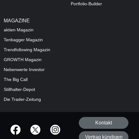
Portfolio-Builder
MAGAZINE
aktien
Magazin
Tenbagger Magazin
Trendfollowing Magazin
GROWTH
Magazin
Nebenwerte Investor
The Big Call
Stillhalter-Depot
Die Trader-Zeitung
Kontakt
offizielle Social Media-Accounts
Vertrag kündigen