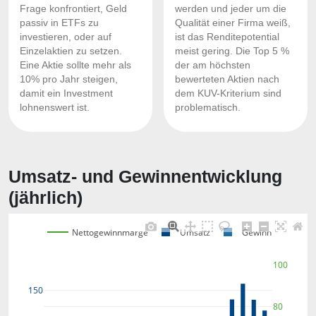
Frage konfrontiert, Geld
werden und jeder um die
passiv in ETFs zu
Qualität einer Firma weiß,
investieren, oder auf
ist das Renditepotential
Einzelaktien zu setzen.
meist gering. Die Top 5 %
Eine Aktie sollte mehr als
der am höchsten
10% pro Jahr steigen,
bewerteten Aktien nach
damit ein Investment
dem KUV-Kriterium sind
lohnenswert ist.
problematisch.
Umsatz- und Gewinnentwicklung
(jährlich)
Nettogewinnmarge
Umsatz
Gewinn
100
150
80