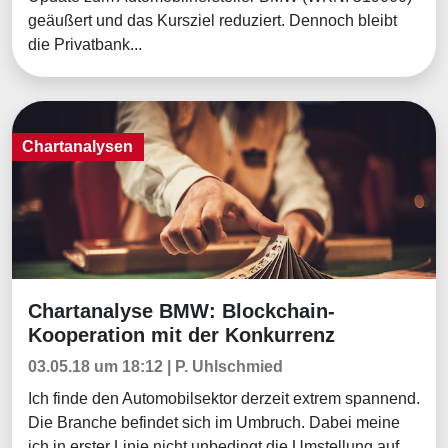
geäußert und das Kursziel reduziert. Dennoch bleibt
die Privatbank...
Chartanalysen
Chartanalyse BMW: Blockchain-
Chartanalysen
Kooperation mit der Konkurrenz
03.05.18 um 18:12 | P. Uhlschmied
Ich finde den Automobilsektor derzeit extrem spannend.
Die Branche befindet sich im Umbruch. Dabei meine
ich in erster Linie nicht unbedingt die Umstellung auf