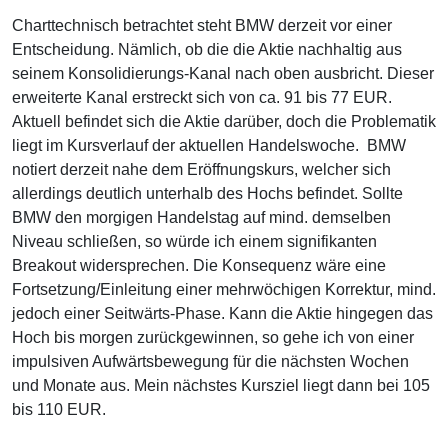
Charttechnisch betrachtet steht BMW derzeit vor einer
Entscheidung. Nämlich, ob die die Aktie nachhaltig aus
seinem Konsolidierungs-Kanal nach oben ausbricht. Dieser
erweiterte Kanal erstreckt sich von ca. 91 bis 77 EUR.
Aktuell befindet sich die Aktie darüber, doch die Problematik
liegt im Kursverlauf der aktuellen Handelswoche. BMW
notiert derzeit nahe dem Eröffnungskurs, welcher sich
allerdings deutlich unterhalb des Hochs befindet. Sollte
BMW den morgigen Handelstag auf mind. demselben
Niveau schließen, so würde ich einem signifikanten
Breakout widersprechen. Die Konsequenz wäre eine
Fortsetzung/Einleitung einer mehrwöchigen Korrektur, mind.
jedoch einer Seitwärts-Phase. Kann die Aktie hingegen das
Hoch bis morgen zurückgewinnen, so gehe ich von einer
impulsiven Aufwärtsbewegung für die nächsten Wochen
und Monate aus. Mein nächstes Kursziel liegt dann bei 105
bis 110 EUR.