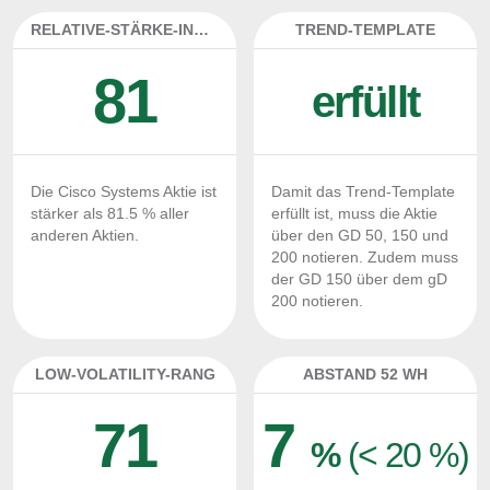
RELATIVE-STÄRKE-INDEX
TREND-TEMPLATE
81
erfüllt
Die Cisco Systems Aktie ist
Damit das Trend-Template
stärker als 81.5 % aller
erfüllt ist, muss die Aktie
anderen Aktien.
über den GD 50, 150 und
200 notieren. Zudem muss
der GD 150 über dem gD
200 notieren.
LOW-VOLATILITY-RANG
ABSTAND 52 WH
71
7
%
(< 20 %)