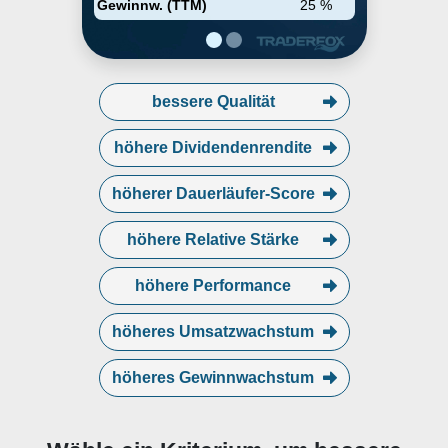
Gewinnw. (TTM)
25 %
Umsatzmodell auf die Zunahme
der Abonnements und
wiederkehrenden Verkäufe.
bessere Qualität
höhere Dividendenrendite
höherer Dauerläufer-Score
höhere Relative Stärke
höhere Performance
höheres Umsatzwachstum
höheres Gewinnwachstum