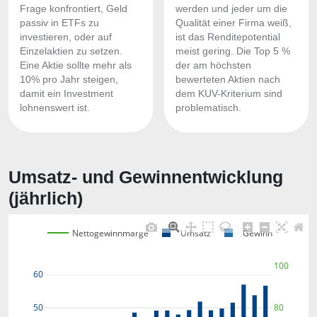
Frage konfrontiert, Geld
werden und jeder um die
passiv in ETFs zu
Qualität einer Firma weiß,
investieren, oder auf
ist das Renditepotential
Einzelaktien zu setzen.
meist gering. Die Top 5 %
Eine Aktie sollte mehr als
der am höchsten
10% pro Jahr steigen,
bewerteten Aktien nach
damit ein Investment
dem KUV-Kriterium sind
lohnenswert ist.
problematisch.
Umsatz- und Gewinnentwicklung
(jährlich)
Nettogewinnmarge
Umsatz
Gewinn
100
60
80
50