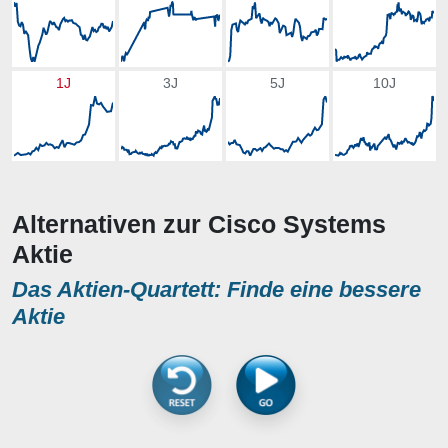
1J
3J
5J
10J
Alternativen zur Cisco Systems
Aktie
Das Aktien-Quartett: Finde eine bessere
Aktie