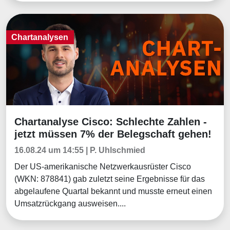
Chartanalysen
Chartanalyse Cisco: Schlechte Zahlen -
Chartanalysen
jetzt müssen 7% der Belegschaft gehen!
16.08.24 um 14:55 | P. Uhlschmied
Der US-amerikanische Netzwerkausrüster Cisco
(WKN: 878841) gab zuletzt seine Ergebnisse für das
abgelaufene Quartal bekannt und musste erneut einen
Umsatzrückgang ausweisen....