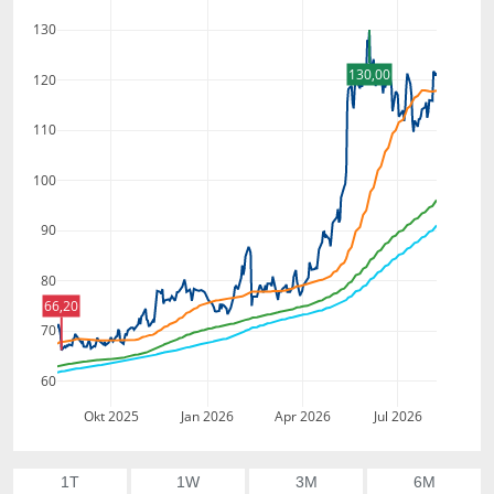
130
130,00
120
110
100
90
80
66,20
70
60
Okt 2025
Jan 2026
Apr 2026
Jul 2026
1T
1W
3M
6M