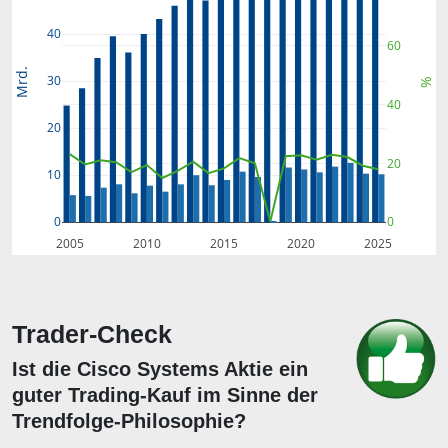
40
60
Mrd.
30
%
40
20
20
10
0
0
2005
2010
2015
2020
2025
Trader-Check
Ist die Cisco Systems Aktie ein
guter Trading-Kauf im Sinne der
Trendfolge-Philosophie?