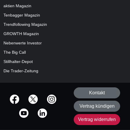
aktien
Magazin
Tenbagger Magazin
Trendfollowing Magazin
GROWTH
Magazin
Nebenwerte Investor
The Big Call
Stillhalter-Depot
Die Trader-Zeitung
Kontakt
offizielle Social Media-Accounts
Vertrag kündigen
Vertrag widerrufen