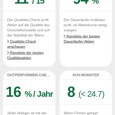
/ 15
%
Der Qualitäts-Check prüft
Der Dauerläufer-Indikator
Aktien auf die Qualität des
prüft, ob Aktienkurse stetig
Geschäftsmodells und auf
zulegen.
die Stabilität der Bilanz.
Rangliste der besten
Qualitäts-Check
Dauerläufer-Aktien
anschauen
Rangliste der besten
Qualitätsaktien
OUTPERFORMER-CHECK
KUV-MONSTER
16
8
% / Jahr
(< 24.7)
Jeder Anleger ist mit der
Wenn Firmen gehypt