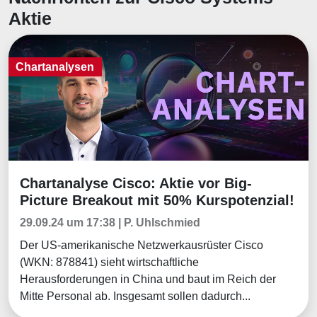
Aktie
Chartanalysen
Chartanalyse Cisco: Aktie vor Big-
Chartanalysen
Picture Breakout mit 50% Kurspotenzial!
29.09.24 um 17:38 | P. Uhlschmied
Der US-amerikanische Netzwerkausrüster Cisco
(WKN: 878841) sieht wirtschaftliche
Herausforderungen in China und baut im Reich der
Mitte Personal ab. Insgesamt sollen dadurch...