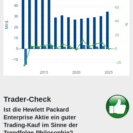
40
60
30
40
Mrd.
%
20
20
10
0
0
−10
−20
2015
2020
2025
Trader-Check
Ist die Hewlett Packard
Enterprise Aktie ein guter
Trading-Kauf im Sinne der
Trendfolge-Philosophie?