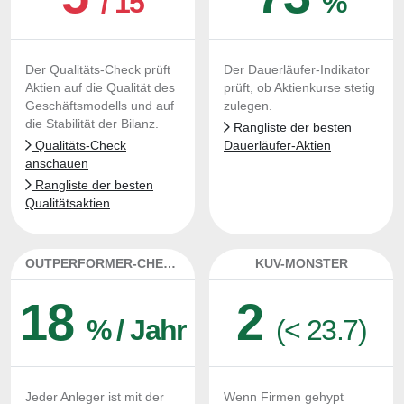
/ 15
%
Der Qualitäts-Check prüft
Der Dauerläufer-Indikator
Aktien auf die Qualität des
prüft, ob Aktienkurse stetig
Geschäftsmodells und auf
zulegen.
die Stabilität der Bilanz.
Rangliste der besten
Qualitäts-Check
Dauerläufer-Aktien
anschauen
Rangliste der besten
Qualitätsaktien
OUTPERFORMER-CHECK
KUV-MONSTER
18
2
% / Jahr
(< 23.7)
Jeder Anleger ist mit der
Wenn Firmen gehypt