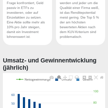
Frage konfrontiert, Geld
werden und jeder um die
passiv in ETFs zu
Qualität einer Firma weiß,
investieren, oder auf
ist das Renditepotential
Einzelaktien zu setzen.
meist gering. Die Top 5 %
Eine Aktie sollte mehr als
der am höchsten
10% pro Jahr steigen,
bewerteten Aktien nach
damit ein Investment
dem KUV-Kriterium sind
lohnenswert ist.
problematisch.
Umsatz- und Gewinnentwicklung
(jährlich)
Nettogewinnmarge
Umsatz
Gewinn
100
60
80
50