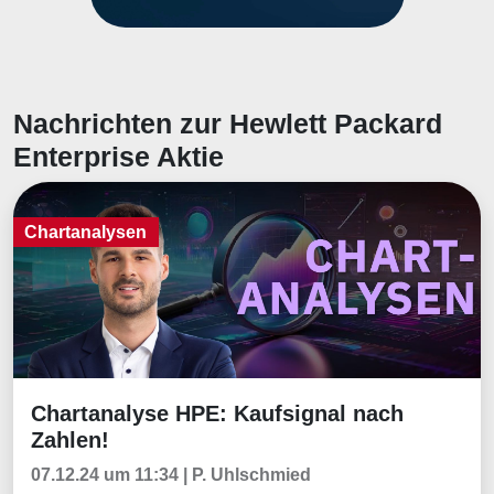
Nachrichten zur Hewlett Packard
Enterprise Aktie
Chartanalysen
Chartanalyse HPE: Kaufsignal nach
Chartanalysen
Zahlen!
07.12.24 um 11:34 | P. Uhlschmied