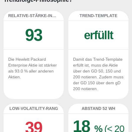
RELATIVE-STÄRKE-INDEX
TREND-TEMPLATE
93
erfüllt
Die Hewlett Packard
Damit das Trend-Template
Enterprise Aktie ist stärker
erfüllt ist, muss die Aktie
als 93.0 % aller anderen
über den GD 50, 150 und
Aktien.
200 notieren. Zudem muss
der GD 150 über dem gD
200 notieren.
LOW-VOLATILITY-RANG
ABSTAND 52 WH
18
39
%
(< 20