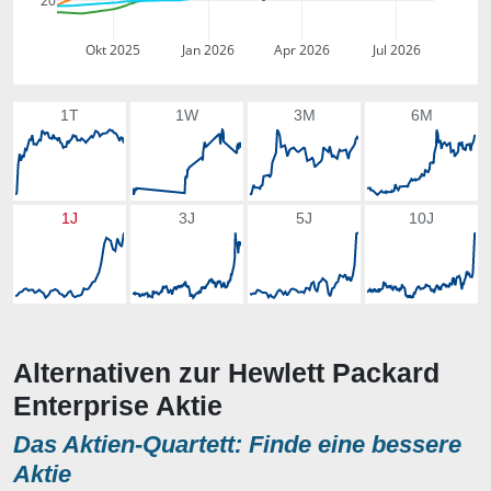
20
Okt 2025
Jan 2026
Apr 2026
Jul 2026
1T
1W
3M
6M
1J
3J
5J
10J
Alternativen zur Hewlett Packard
Enterprise Aktie
Das Aktien-Quartett: Finde eine bessere
Aktie