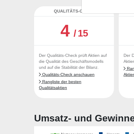
QUALITÄTS-CHECK
DA
4
/ 15
Der Qualitäts-Check prüft Aktien auf
Der D
die Qualität des Geschäftsmodells
Aktie
und auf die Stabilität der Bilanz.
Rang
Qualitäts-Check anschauen
Aktie
Rangliste der besten
Qualitätsaktien
Umsatz- und Gewinnen