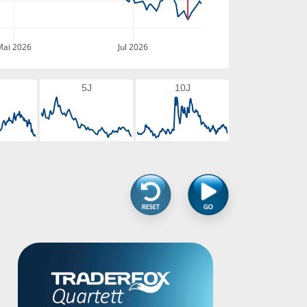
Mai 2026
Jul 2026
5J
10J