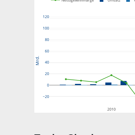
Nettogewinnmarge
Umsatz
120
100
80
60
Mrd.
40
20
0
−20
2010