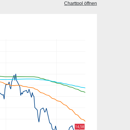
Charttool öffnen
14,58