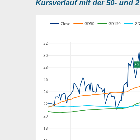
Kursverlauf mit der 50- und 2
Close
GD50
GD150
GD
32
30
30
28
26
24
22
20
18