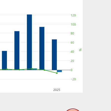
120
100
80
60
%
40
20
0
−20
2025