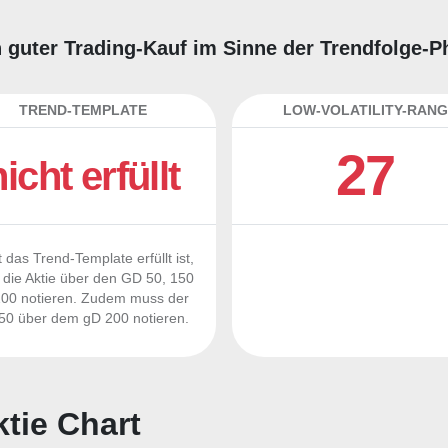
in guter Trading-Kauf im Sinne der Trendfolge-P
TREND-TEMPLATE
LOW-VOLATILITY-RANG
27
nicht erfüllt
 das Trend-Template erfüllt ist,
die Aktie über den GD 50, 150
00 notieren. Zudem muss der
0 über dem gD 200 notieren.
tie Chart