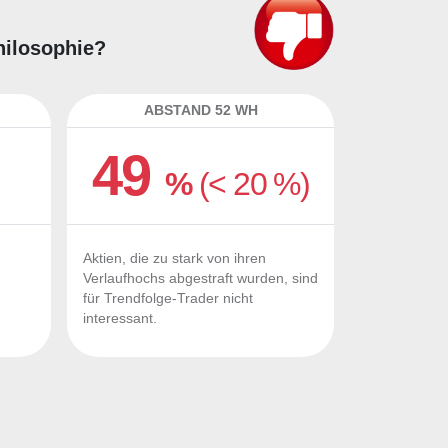
hilosophie?
ABSTAND 52 WH
49
%
(< 20 %)
Aktien, die zu stark von ihren
Verlaufhochs abgestraft wurden, sind
für Trendfolge-Trader nicht
interessant.