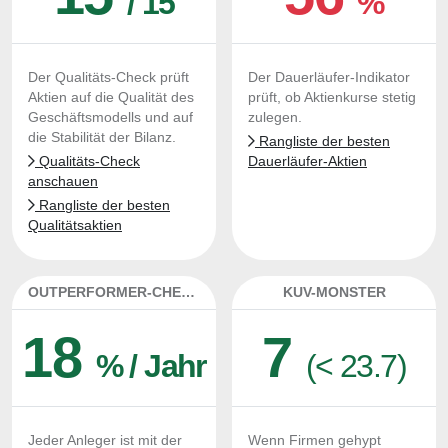
/ 15
%
Der Qualitäts-Check prüft
Der Dauerläufer-Indikator
Aktien auf die Qualität des
prüft, ob Aktienkurse stetig
Geschäftsmodells und auf
zulegen.
die Stabilität der Bilanz.
Rangliste der besten
Qualitäts-Check
Dauerläufer-Aktien
anschauen
Rangliste der besten
Qualitätsaktien
OUTPERFORMER-CHECK
KUV-MONSTER
18
7
% / Jahr
(< 23.7)
Jeder Anleger ist mit der
Wenn Firmen gehypt