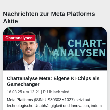
Nachrichten zur Meta Platforms
Aktie
Chartanalysen
Chartanalyse Meta: Eigene KI-Chips als
Chartanalysen
Gamechanger
16.03.25 um 13:21 | P. Uhlschmied
Meta Platforms (ISIN: US30303M1027) setzt auf
technologische Unabhängigkeit und Innovation, indem