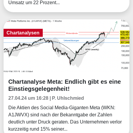
Umsatz um 22 Prozent...
Chartanalysen
Chartanalyse Meta: Endlich gibt es eine
Chartanalysen
Einstiegsgelegenheit!
27.04.24 um 16:28 | P. Uhlschmied
Die Aktien des Social Media-Giganten Meta (WKN:
A1JWVX) sind nach der Bekanntgabe der Zahlen
deutlich unter Druck geraten. Das Unternehmen verlor
kurzzeitig rund 15% seiner...