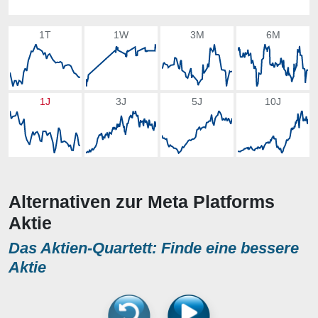
1T
1W
3M
6M
1J
3J
5J
10J
Alternativen zur Meta Platforms
Aktie
Das Aktien-Quartett: Finde eine bessere
Aktie