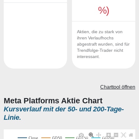
%)
Aktien, die zu stark von
ihren Verlaufhochs
abgestraft wurden, sind für
Trendfolge-Trader nicht
interessant.
Charttool öffnen
Meta Platforms Aktie Chart
Kursverlauf mit der 50- und 200-Tage-
Linie.
Close
GD50
GD150
GD200