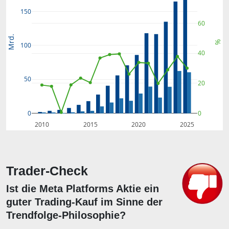
150
60
Mrd.
%
100
40
50
20
0
0
2010
2015
2020
2025
Trader-Check
Ist die Meta Platforms Aktie ein
guter Trading-Kauf im Sinne der
Trendfolge-Philosophie?