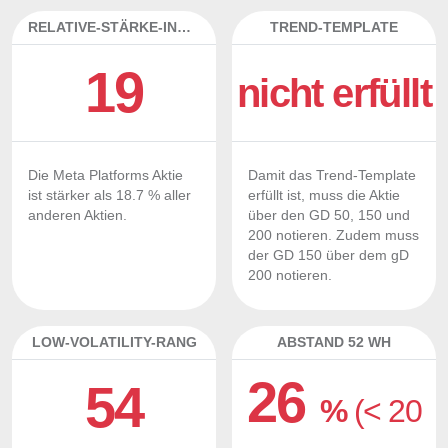
RELATIVE-STÄRKE-INDEX
TREND-TEMPLATE
19
nicht erfüllt
Die Meta Platforms Aktie
Damit das Trend-Template
ist stärker als 18.7 % aller
erfüllt ist, muss die Aktie
anderen Aktien.
über den GD 50, 150 und
200 notieren. Zudem muss
der GD 150 über dem gD
200 notieren.
LOW-VOLATILITY-RANG
ABSTAND 52 WH
26
54
%
(< 20