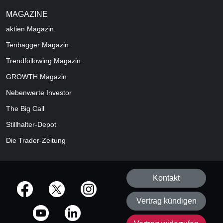
MAGAZINE
aktien
Magazin
Tenbagger Magazin
Trendfollowing Magazin
GROWTH
Magazin
Nebenwerte Investor
The Big Call
Stillhalter-Depot
Die Trader-Zeitung
Kontakt
offizielle Social Media-Accounts
Vertrag kündigen