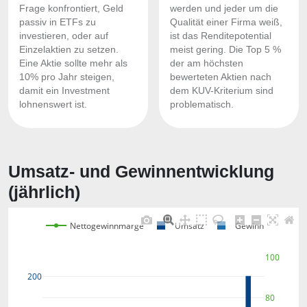
Frage konfrontiert, Geld
werden und jeder um die
passiv in ETFs zu
Qualität einer Firma weiß,
investieren, oder auf
ist das Renditepotential
Einzelaktien zu setzen.
meist gering. Die Top 5 %
Eine Aktie sollte mehr als
der am höchsten
10% pro Jahr steigen,
bewerteten Aktien nach
damit ein Investment
dem KUV-Kriterium sind
lohnenswert ist.
problematisch.
Umsatz- und Gewinnentwicklung
(jährlich)
Nettogewinnmarge
Umsatz
Gewinn
100
200
80