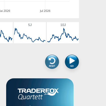
ai 2026
Jul 2026
5J
10J