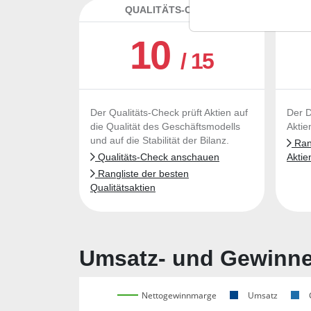
QUALITÄTS-CHECK
DA
10
/ 15
Der Qualitäts-Check prüft Aktien auf
Der D
die Qualität des Geschäftsmodells
Aktie
und auf die Stabilität der Bilanz.
Rang
Qualitäts-Check anschauen
Aktie
Rangliste der besten
Qualitätsaktien
Umsatz- und Gewinnen
Nettogewinnmarge
Umsatz