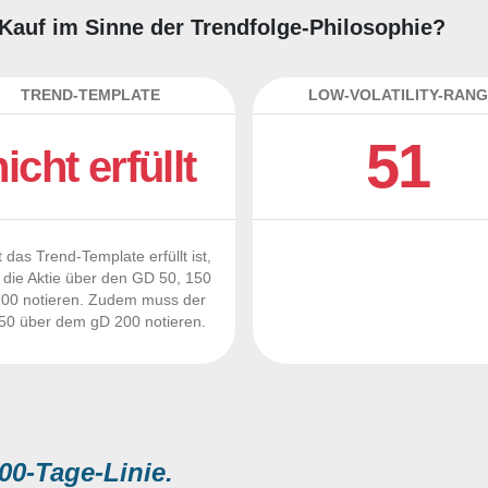
g-Kauf im Sinne der Trendfolge-Philosophie?
TREND-TEMPLATE
LOW-VOLATILITY-RANG
51
nicht erfüllt
 das Trend-Template erfüllt ist,
die Aktie über den GD 50, 150
00 notieren. Zudem muss der
0 über dem gD 200 notieren.
00-Tage-Linie.