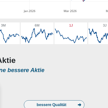
Jan 2026
Mär 2026
M
3M
6M
1J
3J
Aktie
ne bessere Aktie
bessere Qualität