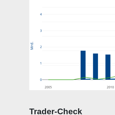
4
3
Mrd.
2
1
0
2005
2010
Trader-Check