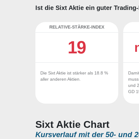
Ist die Sixt Aktie ein guter Tradin
RELATIVE-STÄRKE-INDEX
19
Die Sixt Aktie ist stärker als 18.8 %
Damit
aller anderen Aktien.
muss 
und 2
GD 15
Sixt Aktie Chart
Kursverlauf mit der 50- und 2