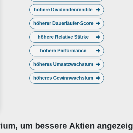
höhere Dividendenrendite
höherer Dauerläufer-Score
höhere Relative Stärke
höhere Performance
höheres Umsatzwachstum
höheres Gewinnwachstum
erium, um bessere Aktien angezei