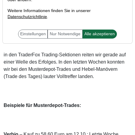
Weitere Informationen finden Sie in unserer
Datenschutzrichtlinie
.
Liebe Trader,
Einstellungen
Nur Notwendige
Alle akzeptieren
in den TraderFox Trading-Sektionen reiten wir gerade auf
einer Welle des Erfolges. In den letzten Wochen konnten
wir bei den Musterdepot-Trades und Hebel-Manövern
(Trade des Tages) lauter Volltreffer landen.
Beispiele für Musterdepot-Trades:
Verbio
– Kauf zu 58,60 Euro am 12.10.: Letzte Woche