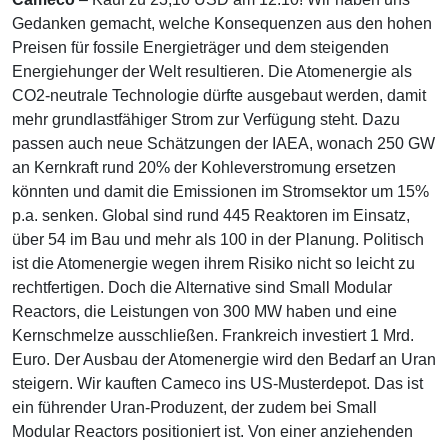
Gedanken gemacht, welche Konsequenzen aus den hohen
Preisen für fossile Energieträger und dem steigenden
Energiehunger der Welt resultieren. Die Atomenergie als
CO2-neutrale Technologie dürfte ausgebaut werden, damit
mehr grundlastfähiger Strom zur Verfügung steht. Dazu
passen auch neue Schätzungen der IAEA, wonach 250 GW
an Kernkraft rund 20% der Kohleverstromung ersetzen
könnten und damit die Emissionen im Stromsektor um 15%
p.a. senken. Global sind rund 445 Reaktoren im Einsatz,
über 54 im Bau und mehr als 100 in der Planung. Politisch
ist die Atomenergie wegen ihrem Risiko nicht so leicht zu
rechtfertigen. Doch die Alternative sind Small Modular
Reactors, die Leistungen von 300 MW haben und eine
Kernschmelze ausschließen. Frankreich investiert 1 Mrd.
Euro. Der Ausbau der Atomenergie wird den Bedarf an Uran
steigern. Wir kauften Cameco ins US-Musterdepot. Das ist
ein führender Uran-Produzent, der zudem bei Small
Modular Reactors positioniert ist. Von einer anziehenden