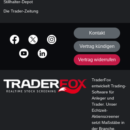
Stillhalter-Depot
Die Trader-Zeitung
Kontakt
offizielle Social Media-Accounts
Vertrag kündigen
Vertrag widerrufen
TraderFox
entwickelt Trading-
Software für
Anleger und
Trader. Unser
Echtzeit-
Aktienscreener
setzt Maßstäbe in
der Branche.