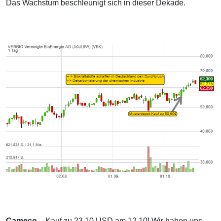
Das Wachstum beschleunigt sich in dieser Dekade.
Cameco
– Kauf zu 23,10 USD am 12.10! Wir haben uns