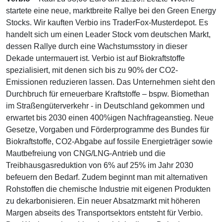
startete eine neue, marktbreite Rallye bei den Green Energy
Stocks. Wir kauften Verbio ins TraderFox-Musterdepot. Es
handelt sich um einen Leader Stock vom deutschen Markt,
dessen Rallye durch eine Wachstumsstory in dieser
Dekade untermauert ist. Verbio ist auf Biokraftstoffe
spezialisiert, mit denen sich bis zu 90% der CO2-
Emissionen reduzieren lassen. Das Unternehmen sieht den
Durchbruch für erneuerbare Kraftstoffe – bspw. Biomethan
im Straßengüterverkehr - in Deutschland gekommen und
erwartet bis 2030 einen 400%igen Nachfrageanstieg. Neue
Gesetze, Vorgaben und Förderprogramme des Bundes für
Biokraftstoffe, CO2-Abgabe auf fossile Energieträger sowie
Mautbefreiung von CNG/LNG-Antrieb und die
Treibhausgasreduktion von 6% auf 25% im Jahr 2030
befeuern den Bedarf. Zudem beginnt man mit alternativen
Rohstoffen die chemische Industrie mit eigenen Produkten
zu dekarbonisieren. Ein neuer Absatzmarkt mit höheren
Margen abseits des Transportsektors entsteht für Verbio.