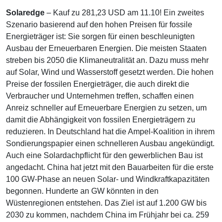
Solaredge
– Kauf zu 281,23 USD am 11.10! Ein zweites
Szenario basierend auf den hohen Preisen für fossile
Energieträger ist: Sie sorgen für einen beschleunigten
Ausbau der Erneuerbaren Energien. Die meisten Staaten
streben bis 2050 die Klimaneutralität an. Dazu muss mehr
auf Solar, Wind und Wasserstoff gesetzt werden. Die hohen
Preise der fossilen Energieträger, die auch direkt die
Verbraucher und Unternehmen treffen, schaffen einen
Anreiz schneller auf Erneuerbare Energien zu setzen, um
damit die Abhängigkeit von fossilen Energieträgern zu
reduzieren. In Deutschland hat die Ampel-Koalition in ihrem
Sondierungspapier einen schnelleren Ausbau angekündigt.
Auch eine Solardachpflicht für den gewerblichen Bau ist
angedacht. China hat jetzt mit den Bauarbeiten für die erste
100 GW-Phase an neuen Solar- und Windkraftkapazitäten
begonnen. Hunderte an GW könnten in den
Wüstenregionen entstehen. Das Ziel ist auf 1.200 GW bis
2030 zu kommen, nachdem China im Frühjahr bei ca. 259