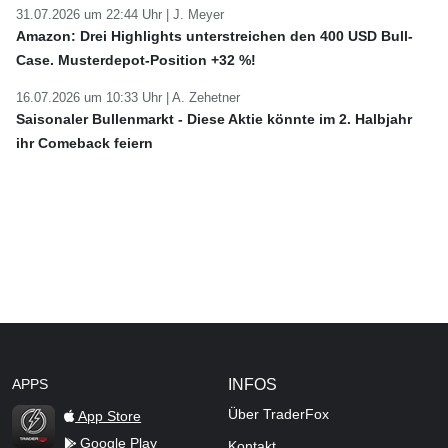
31.07.2026 um 22:44 Uhr |
J. Meyer
Amazon: Drei Highlights unterstreichen den 400 USD Bull-
Case. Musterdepot-Position +32 %!
16.07.2026 um 10:33 Uhr |
A. Zehetner
Saisonaler Bullenmarkt - Diese Aktie könnte im 2. Halbjahr
ihr Comeback feiern
APPS
INFOS
Über TraderFox
App Store
Google Play
Kontakt