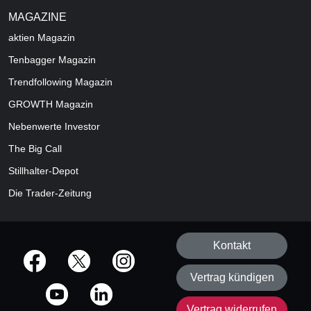
MAGAZINE
aktien
Magazin
Tenbagger Magazin
Trendfollowing Magazin
GROWTH
Magazin
Nebenwerte Investor
The Big Call
Stillhalter-Depot
Die Trader-Zeitung
Kontakt
offizielle Social Media-Accounts
Vertrag kündigen
Vertrag widerrufen