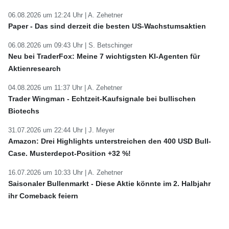
06.08.2026 um 12:24 Uhr |
A. Zehetner
Paper - Das sind derzeit die besten US-Wachstumsaktien
06.08.2026 um 09:43 Uhr |
S. Betschinger
Neu bei TraderFox: Meine 7 wichtigsten KI-Agenten für
Aktienresearch
04.08.2026 um 11:37 Uhr |
A. Zehetner
Trader Wingman - Echtzeit-Kaufsignale bei bullischen
Biotechs
31.07.2026 um 22:44 Uhr |
J. Meyer
Amazon: Drei Highlights unterstreichen den 400 USD Bull-
Case. Musterdepot-Position +32 %!
16.07.2026 um 10:33 Uhr |
A. Zehetner
Saisonaler Bullenmarkt - Diese Aktie könnte im 2. Halbjahr
ihr Comeback feiern