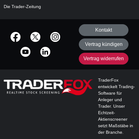
Die Trader-Zeitung
Kontakt
offizielle Social Media-Accounts
Vertrag kündigen
Vertrag widerrufen
TraderFox
entwickelt Trading-
Software für
Anleger und
Trader. Unser
Echtzeit-
Aktienscreener
setzt Maßstäbe in
der Branche.