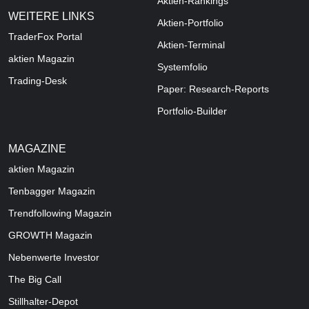
Aktien-Rankings
WEITERE LINKS
Aktien-Portfolio
TraderFox Portal
Aktien-Terminal
aktien Magazin
Systemfolio
Trading-Desk
Paper: Research-Reports
Portfolio-Builder
MAGAZINE
aktien
Magazin
Tenbagger Magazin
Trendfollowing Magazin
GROWTH
Magazin
Nebenwerte Investor
The Big Call
Stillhalter-Depot