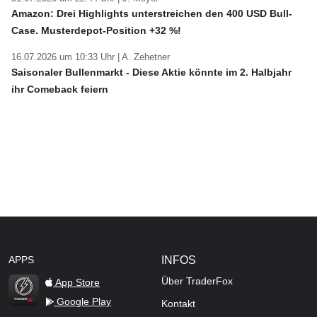
Amazon: Drei Highlights unterstreichen den 400 USD Bull-
Case. Musterdepot-Position +32 %!
16.07.2026 um 10:33 Uhr |
A. Zehetner
Saisonaler Bullenmarkt - Diese Aktie könnte im 2. Halbjahr
ihr Comeback feiern
APPS
INFOS
Über TraderFox
App Store
Google Play
Kontakt
TraderFox Flash