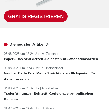
GRATIS REGISTRIEREN
Die neusten Artikel
06.08.2026 um 12:24 Uhr |
A. Zehetner
Paper - Das sind derzeit die besten US-Wachstumsaktien
06.08.2026 um 09:43 Uhr |
S. Betschinger
Neu bei TraderFox: Meine 7 wichtigsten KI-Agenten für
Aktienresearch
04.08.2026 um 11:37 Uhr |
A. Zehetner
Trader Wingman - Echtzeit-Kaufsignale bei bullischen
Biotechs
31.07.2026 um 22:44 Uhr |
J. Meyer