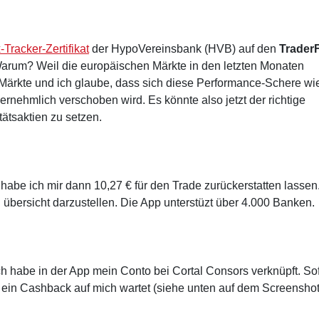
-Tracker-Zertifikat
der HypoVereinsbank (HVB) auf den
Trader
arum? Weil die europäischen Märkte in den letzten Monaten
Märkte und ich glaube, dass sich diese Performance-Schere wi
ernehmlich verschoben wird. Es könnte also jetzt der richtige
ätsaktien zu setzen.
habe ich mir dann 10,27 € für den Trade zurückerstatten lassen
übersicht darzustellen. Die App unterstüzt über 4.000 Banken.
ch habe in der App mein Conto bei Cortal Consors verknüpft. Sof
 ein Cashback auf mich wartet (siehe unten auf dem Screenshot