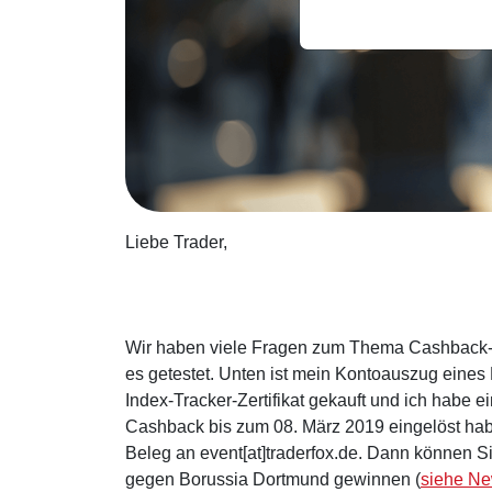
Liebe Trader,
Wir haben viele Fragen zum Thema Cashback-
es getestet. Unten ist mein Kontoauszug eines 
Index-Tracker-Zertifikat gekauft und ich habe 
Cashback bis zum 08. März 2019 eingelöst hab
Beleg an event[at]traderfox.de. Dann können S
gegen Borussia Dortmund gewinnen (
siehe Ne