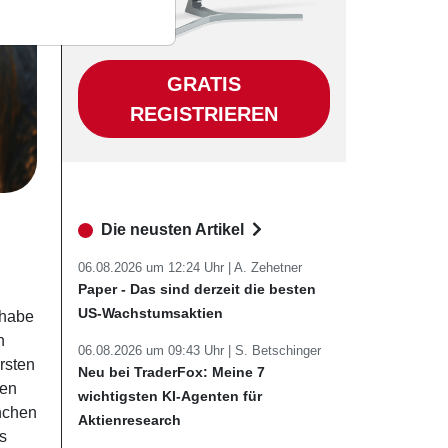
GRATIS
REGISTRIEREN
Die neusten Artikel
06.08.2026 um 12:24 Uhr |
A. Zehetner
Paper - Das sind derzeit die besten
US-Wachstumsaktien
 habe
n
06.08.2026 um 09:43 Uhr |
S. Betschinger
rsten
Neu bei TraderFox: Meine 7
ren
wichtigsten KI-Agenten für
ünchen
Aktienresearch
s