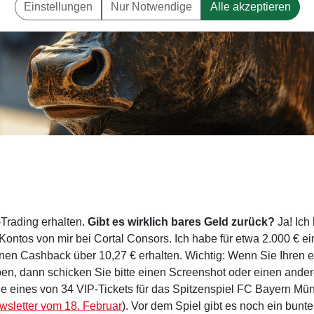
Einstellungen
Nur Notwendige
Alle akzeptieren
Trading erhalten.
Gibt es wirklich bares Geld zurück?
Ja! Ich
Kontos von mir bei Cortal Consors. Ich habe für etwa 2.000 € ei
einen Cashback über 10,27 € erhalten. Wichtig: Wenn Sie Ihren e
en, dann schicken Sie bitte einen Screenshot oder einen ande
ie eines von 34 VIP-Tickets für das Spitzenspiel FC Bayern M
wsletter vom 18. Februar
). Vor dem Spiel gibt es noch ein bunte