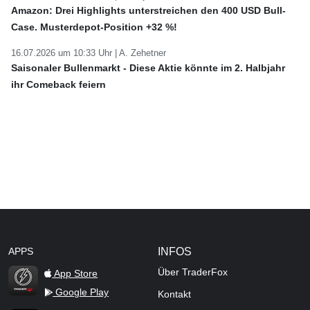
Amazon: Drei Highlights unterstreichen den 400 USD Bull-
Case. Musterdepot-Position +32 %!
16.07.2026 um 10:33 Uhr |
A. Zehetner
Saisonaler Bullenmarkt - Diese Aktie könnte im 2. Halbjahr
ihr Comeback feiern
APPS
INFOS
Über TraderFox
App Store
Google Play
Kontakt
TraderFox Flash