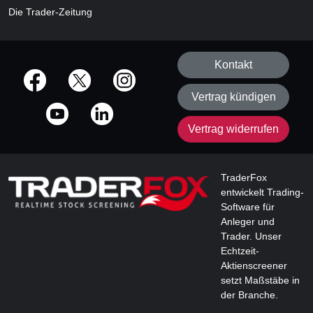
Die Trader-Zeitung
Kontakt
offizielle Social Media-Accounts
Vertrag kündigen
Vertrag widerrufen
TraderFox
entwickelt Trading-
Software für
Anleger und
Trader. Unser
Echtzeit-
Aktienscreener
setzt Maßstäbe in
der Branche.