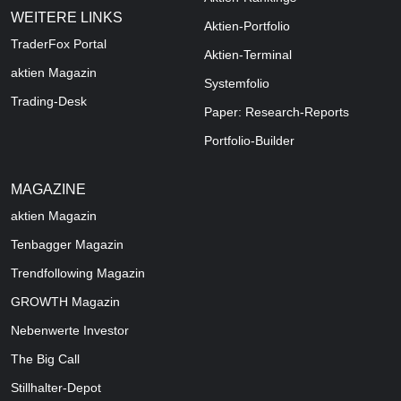
WEITERE LINKS
Aktien-Portfolio
TraderFox Portal
Aktien-Terminal
aktien Magazin
Systemfolio
Trading-Desk
Paper: Research-Reports
Portfolio-Builder
MAGAZINE
aktien
Magazin
Tenbagger Magazin
Trendfollowing Magazin
GROWTH
Magazin
Nebenwerte Investor
The Big Call
Stillhalter-Depot