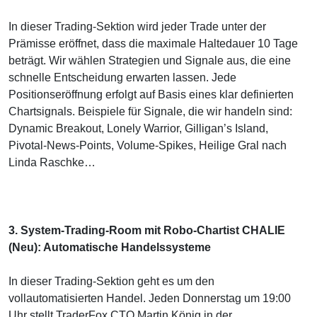
In dieser Trading-Sektion wird jeder Trade unter der
Prämisse eröffnet, dass die maximale Haltedauer 10 Tage
beträgt. Wir wählen Strategien und Signale aus, die eine
schnelle Entscheidung erwarten lassen. Jede
Positionseröffnung erfolgt auf Basis eines klar definierten
Chartsignals. Beispiele für Signale, die wir handeln sind:
Dynamic Breakout, Lonely Warrior, Gilligan’s Island,
Pivotal-News-Points, Volume-Spikes, Heilige Gral nach
Linda Raschke…
3. System-Trading-Room mit Robo-Chartist CHALIE
(Neu): Automatische Handelssysteme
In dieser Trading-Sektion geht es um den
vollautomatisierten Handel. Jeden Donnerstag um 19:00
Uhr stellt TraderFox CTO Martin König in der