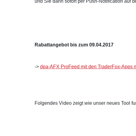
und Sie dann sofort per Push-Notification auf 
Rabattangebot bis zum 09.04.2017
->
dpa-AFX ProFeed mit den TraderFox-Apps mi
Folgendes Video zeigt wie unser neues Tool fun