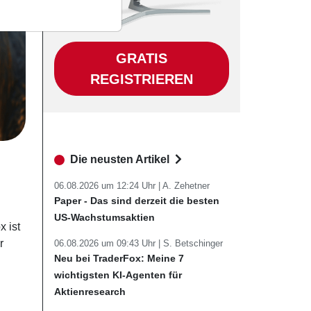
GRATIS
REGISTRIEREN
Die neusten Artikel
06.08.2026 um 12:24 Uhr |
A. Zehetner
Paper - Das sind derzeit die besten
US-Wachstumsaktien
x ist
r
06.08.2026 um 09:43 Uhr |
S. Betschinger
Neu bei TraderFox: Meine 7
wichtigsten KI-Agenten für
Aktienresearch