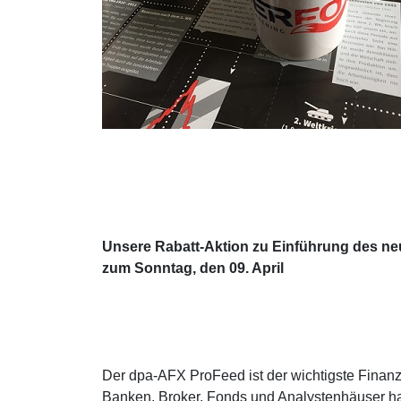
Unsere Rabatt-Aktion zu Einführung des ne
zum Sonntag, den 09. April
Der dpa-AFX ProFeed ist der wichtigste Finan
Banken, Broker, Fonds und Analystenhäuser hab