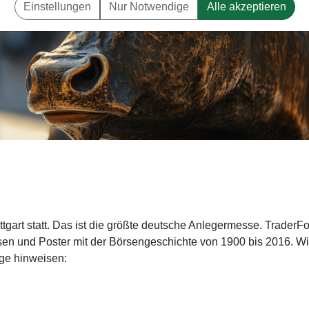
Einstellungen
Nur Notwendige
Alle akzeptieren
ttgart statt. Das ist die größte deutsche Anlegermesse. TraderFo
ssen und Poster mit der Börsengeschichte von 1900 bis 2016. Wi
ge hinweisen: