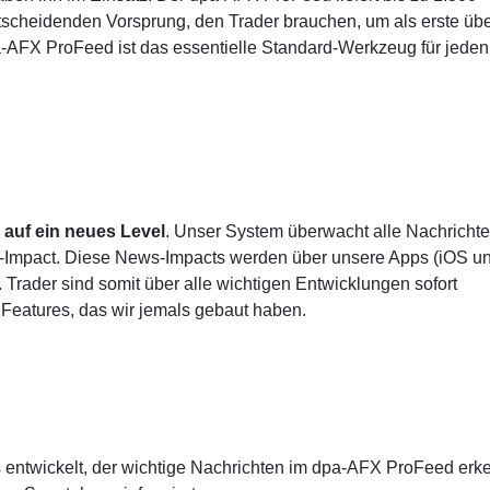
tscheidenden Vorsprung, den Trader brauchen, um als erste üb
a-AFX ProFeed ist das essentielle Standard-Werkzeug für jeden
auf ein neues Level
. Unser System überwacht alle Nachricht
ws-Impact. Diese News-Impacts werden über unsere Apps (iOS u
. Trader sind somit über alle wichtigen Entwicklungen sofort
n Features, das wir jemals gebaut haben.
entwickelt, der wichtige Nachrichten im dpa-AFX ProFeed erk