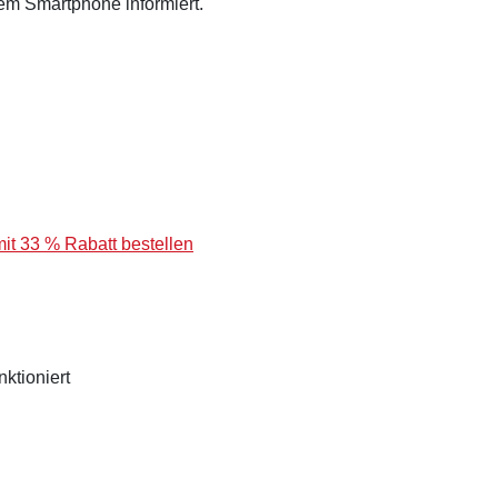
dem Smartphone informiert.
t 33 % Rabatt bestellen
ktioniert