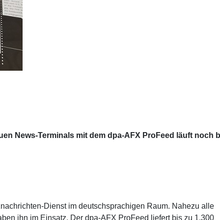
uen News-Terminals mit dem dpa-AFX ProFeed läuft noch b
znachrichten-Dienst im deutschsprachigen Raum. Nahezu alle
en ihn im Einsatz. Der dpa-AFX ProFeed liefert bis zu 1.300