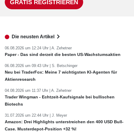
GRATIS REGISTRIEREN
Die neusten Artikel
06.08.2026 um 12:24 Uhr |
A. Zehetner
Paper - Das sind derzeit die besten US-Wachstumsaktien
06.08.2026 um 09:43 Uhr |
S. Betschinger
Neu bei TraderFox: Meine 7 wichtigsten KI-Agenten für
Aktienresearch
04.08.2026 um 11:37 Uhr |
A. Zehetner
Trader Wingman - Echtzeit-Kaufsignale bei bullischen
Biotechs
31.07.2026 um 22:44 Uhr |
J. Meyer
Amazon: Drei Highlights unterstreichen den 400 USD Bull-
Case. Musterdepot-Position +32 %!