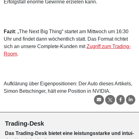
Erfolgsfall enorme Gewinne erzielen kann.
Fazit
: „The Next Big Thing“ startet am Mittwoch um 16:30
Uhr und findet dann wöchentlich statt. Das Format richtet
sich an unsere Complete-Kunden mit
Zugriff zum Trading-
Room
.
Aufklärung über Eigenpositionen: Der Auto dieses Artikels,
Simon Betschinger, hält eine Position in NVIDIA.
Trading-Desk
Das Trading-
Desk bie­tet eine leis­tungs­star­ke und in­tui­