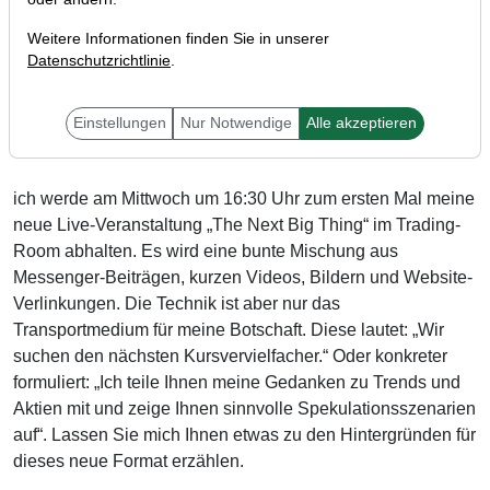
Weitere Informationen finden Sie in unserer
Datenschutzrichtlinie
.
Liebe Trader,
Einstellungen
Nur Notwendige
Alle akzeptieren
ich werde am Mittwoch um 16:30 Uhr zum ersten Mal meine
neue Live-Veranstaltung „The Next Big Thing“ im Trading-
Room abhalten. Es wird eine bunte Mischung aus
Messenger-Beiträgen, kurzen Videos, Bildern und Website-
Verlinkungen. Die Technik ist aber nur das
Transportmedium für meine Botschaft. Diese lautet: „Wir
suchen den nächsten Kursvervielfacher.“ Oder konkreter
formuliert: „Ich teile Ihnen meine Gedanken zu Trends und
Aktien mit und zeige Ihnen sinnvolle Spekulationsszenarien
auf“. Lassen Sie mich Ihnen etwas zu den Hintergründen für
dieses neue Format erzählen.