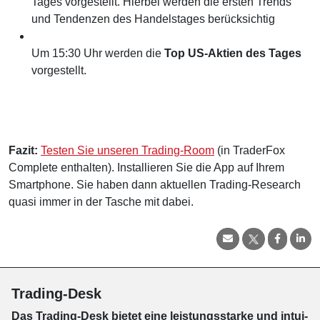
Tages vorgestellt. Hierbei werden die ersten Trends
und Tendenzen des Handelstages berücksichtig
Um 15:30 Uhr werden die
Top US-Aktien des Tages
vorgestellt.
Fazit:
Testen Sie unseren Trading-Room
(in TraderFox
Complete enthalten). Installieren Sie die App auf Ihrem
Smartphone. Sie haben dann aktuellen Trading-Research
quasi immer in der Tasche mit dabei.
Trading-Desk
Das Trading-
Desk bie­tet eine leis­tungs­star­ke und in­tui­