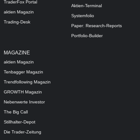
TraderFox Portal
Aktien-Terminal
aktien Magazin
Systemfolio
Trading-Desk
Paper: Research-Reports
Portfolio-Builder
MAGAZINE
aktien
Magazin
Tenbagger Magazin
Trendfollowing Magazin
GROWTH
Magazin
Nebenwerte Investor
The Big Call
Stillhalter-Depot
Die Trader-Zeitung