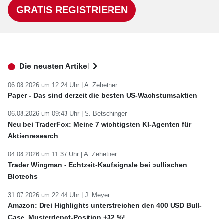
GRATIS REGISTRIEREN
Die neusten Artikel
06.08.2026 um 12:24 Uhr |
A. Zehetner
Paper - Das sind derzeit die besten US-Wachstumsaktien
06.08.2026 um 09:43 Uhr |
S. Betschinger
Neu bei TraderFox: Meine 7 wichtigsten KI-Agenten für
Aktienresearch
04.08.2026 um 11:37 Uhr |
A. Zehetner
Trader Wingman - Echtzeit-Kaufsignale bei bullischen
Biotechs
31.07.2026 um 22:44 Uhr |
J. Meyer
Amazon: Drei Highlights unterstreichen den 400 USD Bull-
Case. Musterdepot-Position +32 %!