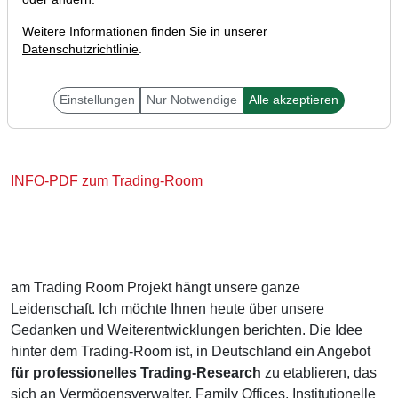
Weitere Informationen finden Sie in unserer
Datenschutzrichtlinie
.
Hallo Trader,
Einstellungen
Nur Notwendige
Alle akzeptieren
INFO-PDF zum Trading-Room
am Trading Room Projekt hängt unsere ganze
Leidenschaft. Ich möchte Ihnen heute über unsere
Gedanken und Weiterentwicklungen berichten. Die Idee
hinter dem Trading-Room ist, in Deutschland ein Angebot
für professionelles Trading-Research
zu etablieren, das
sich an Vermögensverwalter, Family Offices, Institutionelle