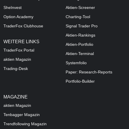
SheInvest
Aktien-Screener
Option Academy
Charting-Tool
TraderFox Clubhouse
Signal Trader Pro
Aktien-Rankings
WEITERE LINKS
Aktien-Portfolio
TraderFox Portal
Aktien-Terminal
aktien Magazin
Systemfolio
Trading-Desk
Paper: Research-Reports
Portfolio-Builder
MAGAZINE
aktien
Magazin
Tenbagger Magazin
Trendfollowing Magazin