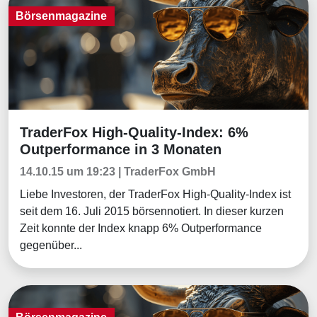
Börsenmagazine
TraderFox High-Quality-Index: 6%
Börsenmagazine
Outperformance in 3 Monaten
14.10.15 um 19:23 | TraderFox GmbH
Liebe Investoren, der TraderFox High-Quality-Index ist
seit dem 16. Juli 2015 börsennotiert. In dieser kurzen
Zeit konnte der Index knapp 6% Outperformance
gegenüber...