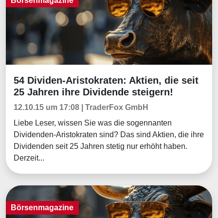
Börsenmagazine
54 Dividen-Aristokraten: Aktien, die seit
Börsenmagazine
25 Jahren ihre Dividende steigern!
12.10.15 um 17:08 | TraderFox GmbH
Liebe Leser, wissen Sie was die sogennanten
Dividenden-Aristokraten sind? Das sind Aktien, die ihre
Dividenden seit 25 Jahren stetig nur erhöht haben.
Derzeit...
Börsenmagazine