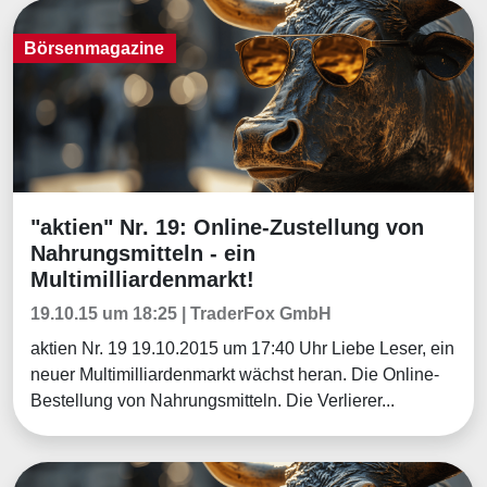
Börsenmagazine
"aktien" Nr. 19: Online-Zustellung von
Börsenmagazine
Nahrungsmitteln - ein
Multimilliardenmarkt!
19.10.15 um 18:25 | TraderFox GmbH
aktien Nr. 19 19.10.2015 um 17:40 Uhr Liebe Leser, ein
neuer Multimilliardenmarkt wächst heran. Die Online-
Bestellung von Nahrungsmitteln. Die Verlierer...