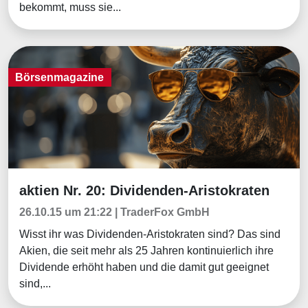
bekommt, muss sie...
Börsenmagazine
aktien Nr. 20: Dividenden-Aristokraten
Börsenmagazine
26.10.15 um 21:22 | TraderFox GmbH
Wisst ihr was Dividenden-Aristokraten sind? Das sind
Akien, die seit mehr als 25 Jahren kontinuierlich ihre
Dividende erhöht haben und die damit gut geeignet
sind,...