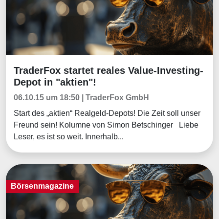
TraderFox startet reales Value-Investing-
Börsenmagazine
Depot in "aktien"!
06.10.15 um 18:50 | TraderFox GmbH
Start des „aktien“ Realgeld-Depots! Die Zeit soll unser
Freund sein! Kolumne von Simon Betschinger Liebe
Leser, es ist so weit. Innerhalb...
Börsenmagazine