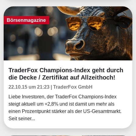
Börsenmagazine
TraderFox Champions-Index geht durch
Börsenmagazine
die Decke / Zertifikat auf Allzeithoch!
22.10.15 um 21:23 | TraderFox GmbH
Liebe Investoren, der TraderFox Champions-Index
steigt aktuell um +2,8% und ist damit um mehr als
einen Prozentpunkt stärker als der US-Gesamtmarkt.
Seit seiner...