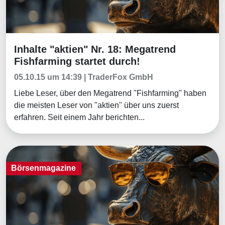
Inhalte "aktien" Nr. 18: Megatrend
Börsenmagazine
Fishfarming startet durch!
05.10.15 um 14:39 | TraderFox GmbH
Liebe Leser, über den Megatrend "Fishfarming" haben
die meisten Leser von "aktien" über uns zuerst
erfahren. Seit einem Jahr berichten...
Börsenmagazine