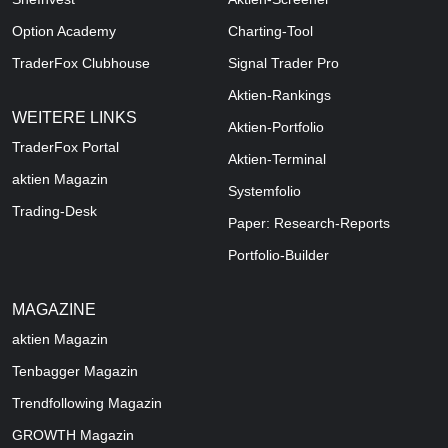
Option Academy
Charting-Tool
TraderFox Clubhouse
Signal Trader Pro
Aktien-Rankings
WEITERE LINKS
Aktien-Portfolio
TraderFox Portal
Aktien-Terminal
aktien Magazin
Systemfolio
Trading-Desk
Paper: Research-Reports
Portfolio-Builder
MAGAZINE
aktien
Magazin
Tenbagger Magazin
Trendfollowing Magazin
GROWTH
Magazin