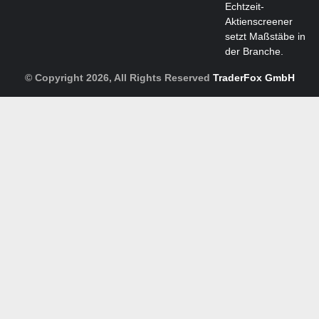
Echtzeit-
Aktienscreener
setzt Maßstäbe in
der Branche.
© Copyright 2026, All Rights Reserved
TraderFox GmbH