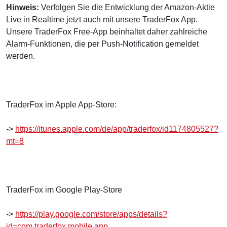
Hinweis:
Verfolgen Sie die Entwicklung der Amazon-Aktie
Live in Realtime jetzt auch mit unsere TraderFox App.
Unsere TraderFox Free-App beinhaltet daher zahlreiche
Alarm-Funktionen, die per Push-Notification gemeldet
werden.
TraderFox im Apple App-Store:
->
https://itunes.apple.com/de/app/traderfox/id1174805527?
mt=8
TraderFox im Google Play-Store
->
https://play.google.com/store/apps/details?
id=com.traderfox.mobile.app