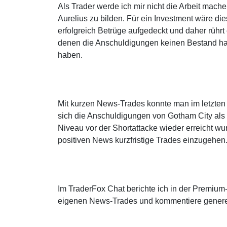
Als Trader werde ich mir nicht die Arbeit mac
Aurelius zu bilden. Für ein Investment wäre di
erfolgreich Betrüge aufgedeckt und daher rührt 
denen die Anschuldigungen keinen Bestand hat
haben.
Mit kurzen News-Trades konnte man im letzten 
sich die Anschuldigungen von Gotham City als f
Niveau vor der Shortattacke wieder erreicht wur
positiven News kurzfristige Trades einzugehen
Im TraderFox Chat berichte ich in der Premi
eigenen News-Trades und kommentiere generel