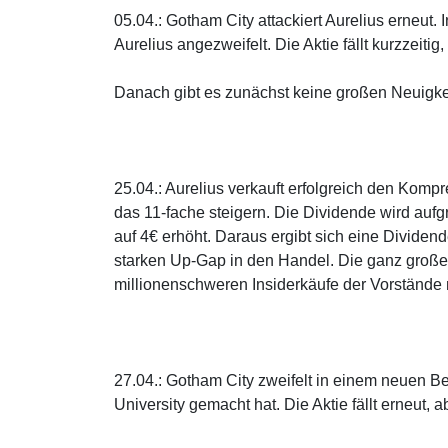
05.04.: Gotham City attackiert Aurelius erneut.
Aurelius angezweifelt. Die Aktie fällt kurzzeiti
Danach gibt es zunächst keine großen Neuigkeit
25.04.: Aurelius verkauft erfolgreich den Kom
das 11-fache steigern. Die Dividende wird auf
auf 4€ erhöht. Daraus ergibt sich eine Dividend
starken Up-Gap in den Handel. Die ganz große
millionenschweren Insiderkäufe der Vorstände 
27.04.: Gotham City zweifelt in einem neuen B
University gemacht hat. Die Aktie fällt erneut, 