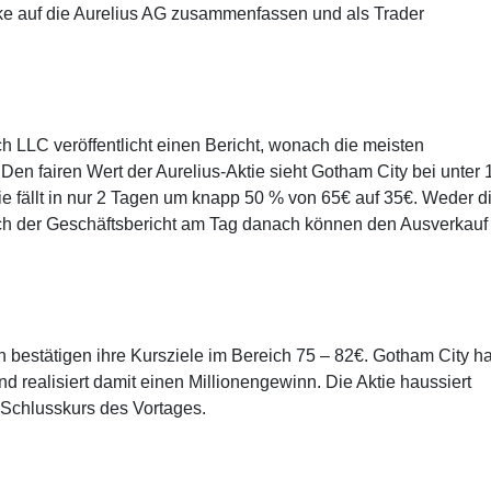
e auf die Aurelius AG zusammenfassen und als Trader
h LLC veröffentlicht einen Bericht, wonach die meisten
 Den fairen Wert der Aurelius-Aktie sieht Gotham City bei unter 
ie fällt in nur 2 Tagen um knapp 50 % von 65€ auf 35€. Weder d
ch der Geschäftsbericht am Tag danach können den Ausverkauf
en bestätigen ihre Kursziele im Bereich 75 – 82€. Gotham City ha
nd realisiert damit einen Millionengewinn. Die Aktie haussiert
 Schlusskurs des Vortages.