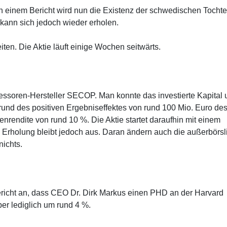
 In einem Bericht wird nun die Existenz der schwedischen Tochte
g, kann sich jedoch wieder erholen.
en. Die Aktie läuft einige Wochen seitwärts.
pressoren-Hersteller SECOP. Man konnte das investierte Kapital
grund des positiven Ergebniseffektes von rund 100 Mio. Euro de
enrendite von rund 10 %. Die Aktie startet daraufhin mit einem
 Erholung bleibt jedoch aus. Daran ändern auch die außerbörsl
nichts.
ericht an, dass CEO Dr. Dirk Markus einen PHD an der Harvard
aber lediglich um rund 4 %.