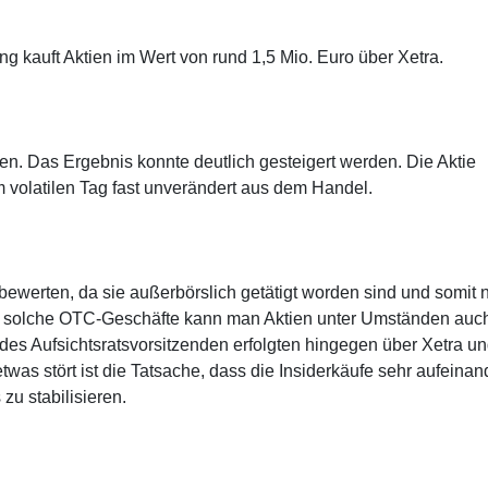
ng kauft Aktien im Wert von rund 1,5 Mio. Euro über Xetra.
hlen. Das Ergebnis konnte deutlich gesteigert werden. Die Aktie
 volatilen Tag fast unverändert aus dem Handel.
 bewerten, da sie außerbörslich getätigt worden sind und somit n
er solche OTC-Geschäfte kann man Aktien unter Umständen auc
 des Aufsichtsratsvorsitzenden erfolgten hingegen über Xetra u
twas stört ist die Tatsache, dass die Insiderkäufe sehr aufeinan
u stabilisieren.