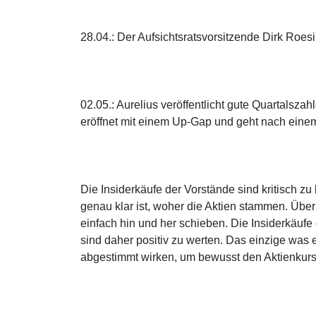
28.04.: Der Aufsichtsratsvorsitzende Dirk Roesi
02.05.: Aurelius veröffentlicht gute Quartalsza
eröffnet mit einem Up-Gap und geht nach einem
Die Insiderkäufe der Vorstände sind kritisch zu
genau klar ist, woher die Aktien stammen. Üb
einfach hin und her schieben. Die Insiderkäufe
sind daher positiv zu werten. Das einzige was e
abgestimmt wirken, um bewusst den Aktienkurs z