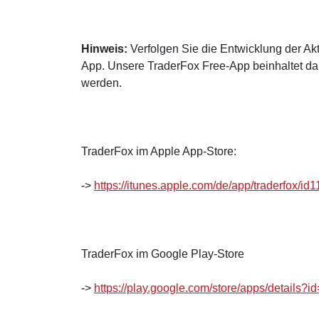
Hinweis:
Verfolgen Sie die Entwicklung der Akt
App. Unsere TraderFox Free-App beinhaltet dah
werden.
TraderFox im Apple App-Store:
->
https://itunes.apple.com/de/app/traderfox/
TraderFox im Google Play-Store
->
https://play.google.com/store/apps/details?i