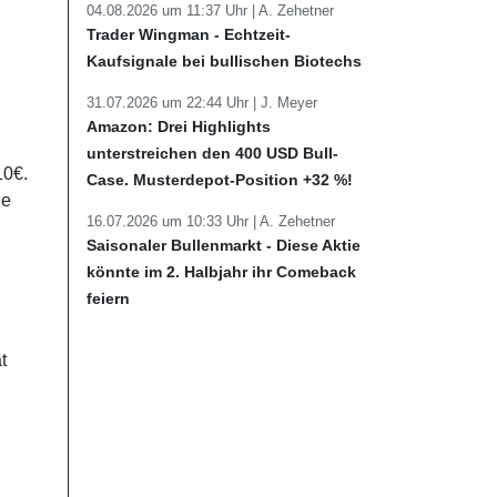
04.08.2026 um 11:37 Uhr |
A. Zehetner
Trader Wingman - Echtzeit-
Kaufsignale bei bullischen Biotechs
31.07.2026 um 22:44 Uhr |
J. Meyer
Amazon: Drei Highlights
unterstreichen den 400 USD Bull-
10€.
Case. Musterdepot-Position +32 %!
ie
16.07.2026 um 10:33 Uhr |
A. Zehetner
Saisonaler Bullenmarkt - Diese Aktie
könnte im 2. Halbjahr ihr Comeback
feiern
t