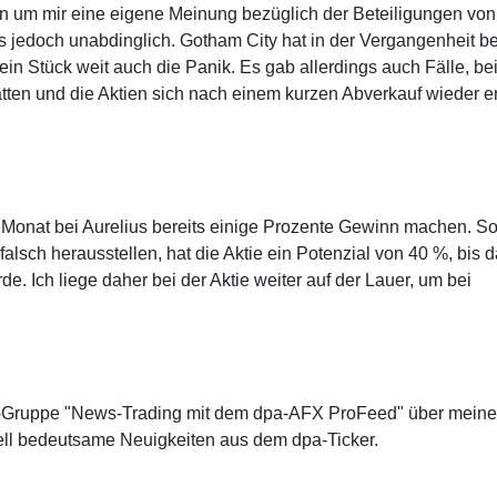
hen um mir eine eigene Meinung bezüglich der Beteiligungen von
es jedoch unabdinglich. Gotham City hat in der Vergangenheit be
ein Stück weit auch die Panik. Es gab allerdings auch Fälle, be
ten und die Aktien sich nach einem kurzen Abverkauf wieder er
Monat bei Aurelius bereits einige Prozente Gewinn machen. So
alsch herausstellen, hat die Aktie ein Potenzial von 40 %, bis 
de. Ich liege daher bei der Aktie weiter auf der Lauer, um bei
.
um-Gruppe "News-Trading mit dem dpa-AFX ProFeed" über meine
l bedeutsame Neuigkeiten aus dem dpa-Ticker.