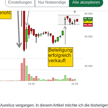
Einstellungen
Nur Notwendige
Alle akzeptieren
f Aurelius vergangen. In diesem Artikel möchte ich die bisherige