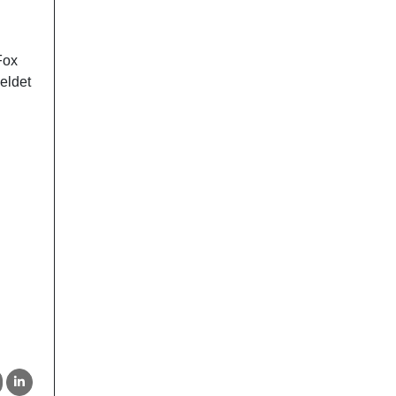
Fox
eldet