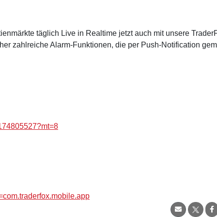
ienmärkte täglich Live in Realtime jetzt auch mit unsere Trader
er zahlreiche Alarm-Funktionen, die per Push-Notification gem
id1174805527?mt=8
d=com.traderfox.mobile.app