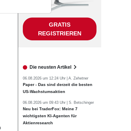
GRATIS
REGISTRIEREN
Die neusten Artikel
06.08.2026 um 12:24 Uhr |
A. Zehetner
Paper - Das sind derzeit die besten
US-Wachstumsaktien
06.08.2026 um 09:43 Uhr |
S. Betschinger
Neu bei TraderFox: Meine 7
wichtigsten KI-Agenten für
Aktienresearch
n