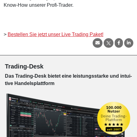
Know-How unserer Profi-Trader.
>
Bestellen Sie jetzt unser Live Trading Paket!
Trading-Desk
Das Trading-
Desk bie­tet eine leis­tungs­star­ke und in­tui­
tive Han­dels­platt­form