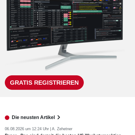
GRATIS REGISTRIEREN
Die neusten Artikel
06.08.2026 um 12:24 Uhr |
A. Zehetner