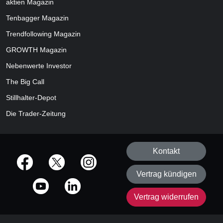
aktien
Magazin
Tenbagger Magazin
Trendfollowing Magazin
GROWTH
Magazin
Nebenwerte Investor
The Big Call
Stillhalter-Depot
Die Trader-Zeitung
Kontakt
offizielle Social Media-Accounts
Vertrag kündigen
Vertrag widerrufen