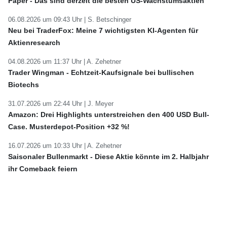
Paper - Das sind derzeit die besten US-Wachstumsaktien
06.08.2026 um 09:43 Uhr |
S. Betschinger
Neu bei TraderFox: Meine 7 wichtigsten KI-Agenten für
Aktienresearch
04.08.2026 um 11:37 Uhr |
A. Zehetner
Trader Wingman - Echtzeit-Kaufsignale bei bullischen
Biotechs
31.07.2026 um 22:44 Uhr |
J. Meyer
Amazon: Drei Highlights unterstreichen den 400 USD Bull-
Case. Musterdepot-Position +32 %!
16.07.2026 um 10:33 Uhr |
A. Zehetner
Saisonaler Bullenmarkt - Diese Aktie könnte im 2. Halbjahr
ihr Comeback feiern