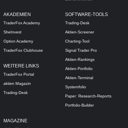
AKADEMIEN
SOFTWARE-TOOLS
TraderFox Academy
Trading-Desk
SheInvest
Aktien-Screener
Option Academy
Charting-Tool
TraderFox Clubhouse
Signal Trader Pro
Aktien-Rankings
WEITERE LINKS
Aktien-Portfolio
TraderFox Portal
Aktien-Terminal
aktien Magazin
Systemfolio
Trading-Desk
Paper: Research-Reports
Portfolio-Builder
MAGAZINE