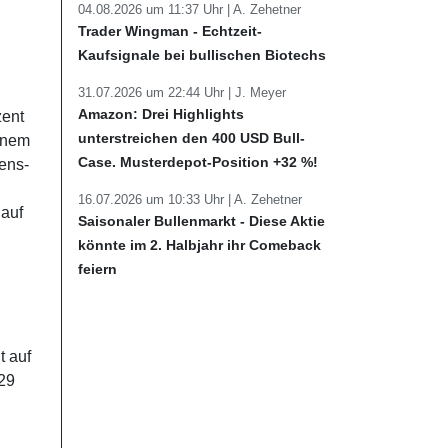
04.08.2026 um 11:37 Uhr |
A. Zehetner
Trader Wingman - Echtzeit-
Kaufsignale bei bullischen Biotechs
31.07.2026 um 22:44 Uhr |
J. Meyer
Amazon: Drei Highlights
zent
unterstreichen den 400 USD Bull-
inem
Case. Musterdepot-Position +32 %!
ens-
16.07.2026 um 10:33 Uhr |
A. Zehetner
 auf
Saisonaler Bullenmarkt - Diese Aktie
könnte im 2. Halbjahr ihr Comeback
feiern
 auf
29