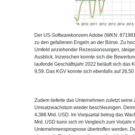
Der US-Softwarekonzern Adobe (WKN: 871981) z
zu den gefallenen Engeln an der Börse. Zu ho
Umfeld anziehender Rezessionssorgen, steige
Ausblick. Inzwischen konnte sich die Bewertun
laufende Geschäftsjahr 2022 beläuft sich das 
9,59. Das KGV konnte sich ebenfalls auf 26,50 v
Zudem lieferte das Unternehmen zuletzt seine 
Umsatzwachstum wieder beschleunigen. Demna
4,386 Mrd. USD. Im Vorquartal betrug das Wac
Mrd. USD kann sich im Vergleich zum Vorjahr 
Unternehmensprognose übertroffen werden. D