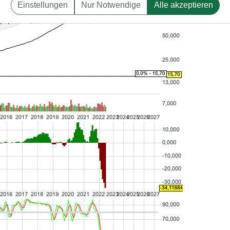
Einstellungen
Nur Notwendige
Alle akzeptieren