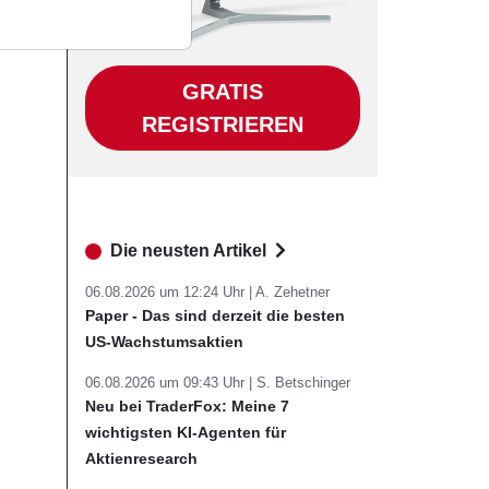
GRATIS
REGISTRIEREN
Die neusten Artikel
06.08.2026 um 12:24 Uhr |
A. Zehetner
Paper - Das sind derzeit die besten
US-Wachstumsaktien
06.08.2026 um 09:43 Uhr |
S. Betschinger
Neu bei TraderFox: Meine 7
wichtigsten KI-Agenten für
Aktienresearch