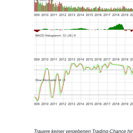
Trauere keiner vergebenen Trading-Chance hin