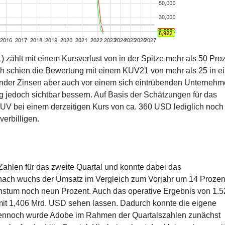
ählt mit einem Kursverlust von in der Spitze mehr als 50 Pro
ch schien die Bewertung mit einem KUV21 von mehr als 25 in e
nder Zinsen aber auch vor einem sich eintrübenden Unternehm
g jedoch sichtbar bessern. Auf Basis der Schätzungen für das
KUV bei einem derzeitigen Kurs von ca. 360 USD lediglich noch
erbilligen.
Zahlen für das zweite Quartal und konnte dabei das
ch wuchs der Umsatz im Vergleich zum Vorjahr um 14 Prozent
hstum noch neun Prozent. Auch das operative Ergebnis von 1.5
mit 1,406 Mrd. USD sehen lassen. Dadurch konnte die eigene
ennoch wurde Adobe im Rahmen der Quartalszahlen zunächst