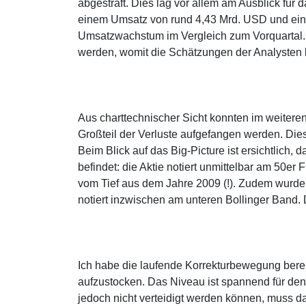
abgestraft. Dies lag vor allem am Ausblick für 
einem Umsatz von rund 4,43 Mrd. USD und ei
Umsatzwachstum im Vergleich zum Vorquartal. 
werden, womit die Schätzungen der Analysten l
Aus charttechnischer Sicht konnten im weiteren
Großteil der Verluste aufgefangen werden. Dies
Beim Blick auf das Big-Picture ist ersichtlich
befindet: die Aktie notiert unmittelbar am 50
vom Tief aus dem Jahre 2009 (!). Zudem wurde 
notiert inzwischen am unteren Bollinger Band.
Ich habe die laufende Korrekturbewegung bere
aufzustocken. Das Niveau ist spannend für den 
jedoch nicht verteidigt werden können, muss