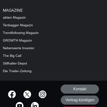
MAGAZINE
aktien
Magazin
Tenbagger Magazin
Trendfollowing Magazin
GROWTH
Magazin
Nebenwerte Investor
The Big Call
Stillhalter-Depot
Die Trader-Zeitung
Kontakt
offizielle Social Media-Accounts
Vertrag kündigen