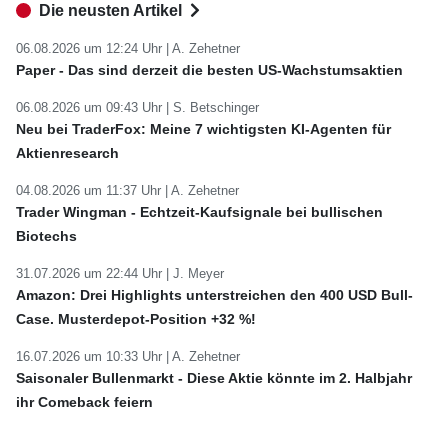
Die neusten Artikel
06.08.2026 um 12:24 Uhr |
A. Zehetner
Paper - Das sind derzeit die besten US-Wachstumsaktien
06.08.2026 um 09:43 Uhr |
S. Betschinger
Neu bei TraderFox: Meine 7 wichtigsten KI-Agenten für
Aktienresearch
04.08.2026 um 11:37 Uhr |
A. Zehetner
Trader Wingman - Echtzeit-Kaufsignale bei bullischen
Biotechs
31.07.2026 um 22:44 Uhr |
J. Meyer
Amazon: Drei Highlights unterstreichen den 400 USD Bull-
Case. Musterdepot-Position +32 %!
16.07.2026 um 10:33 Uhr |
A. Zehetner
Saisonaler Bullenmarkt - Diese Aktie könnte im 2. Halbjahr
ihr Comeback feiern