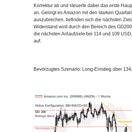
Korrektur ab und steuerte dabei das erste Haup
an. Gelingt es Amazon mit den starken Quarta
auszubrechen, befinden sich die nächsten Zie
Widerstand wird durch den Bereich des GD200 (w
die nächsten Anlaufziele bei 114 und 109 USD.
auf.
Bevorzugtes Szenario: Long-Einstieg über 13