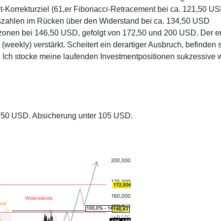
t-Korrekturziel (61,er Fibonacci-Retracement bei ca. 121,50 U
lszahlen im Rücken über den Widerstand bei ca. 134,50 USD
lzonen bei 146,50 USD, gefolgt von 172,50 und 200 USD. Der e
eekly) verstärkt. Scheitert ein derartiger Ausbruch, befinden 
 Ich stocke meine laufenden Investmentpositionen sukzessive w
4,50 USD. Absicherung unter 105 USD.