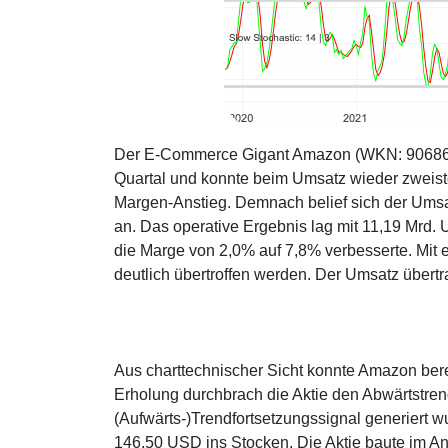
Der E-Commerce Gigant Amazon (WKN: 906866) v
Quartal und konnte beim Umsatz wieder zweis
Margen-Anstieg. Demnach belief sich der Umsa
an. Das operative Ergebnis lag mit 11,19 Mrd.
die Marge von 2,0% auf 7,8% verbesserte. Mi
deutlich übertroffen werden. Der Umsatz übert
Aus charttechnischer Sicht konnte Amazon bere
Erholung durchbrach die Aktie den Abwärtstren
(Aufwärts-)Trendfortsetzungssignal generiert
146,50 USD ins Stocken. Die Aktie baute im An