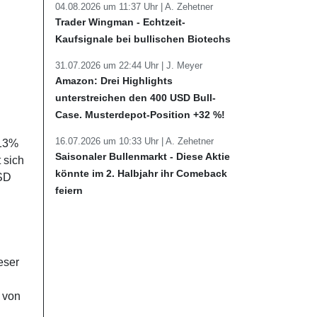
04.08.2026 um 11:37 Uhr |
A. Zehetner
Trader Wingman - Echtzeit-
Kaufsignale bei bullischen Biotechs
31.07.2026 um 22:44 Uhr |
J. Meyer
Amazon: Drei Highlights
unterstreichen den 400 USD Bull-
Case. Musterdepot-Position +32 %!
16.07.2026 um 10:33 Uhr |
A. Zehetner
 13%
Saisonaler Bullenmarkt - Diese Aktie
 sich
könnte im 2. Halbjahr ihr Comeback
USD
feiern
eser
 von