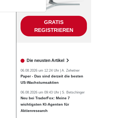
GRATIS
REGISTRIEREN
Die neusten Artikel
06.08.2026 um 12:24 Uhr |
A. Zehetner
Paper - Das sind derzeit die besten
US-Wachstumsaktien
06.08.2026 um 09:43 Uhr |
S. Betschinger
Neu bei TraderFox: Meine 7
wichtigsten KI-Agenten für
Aktienresearch