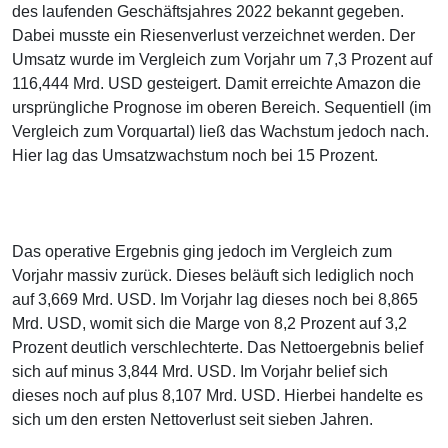
des laufenden Geschäftsjahres 2022 bekannt gegeben.
Dabei musste ein Riesenverlust verzeichnet werden. Der
Umsatz wurde im Vergleich zum Vorjahr um 7,3 Prozent auf
116,444 Mrd. USD gesteigert. Damit erreichte Amazon die
ursprüngliche Prognose im oberen Bereich. Sequentiell (im
Vergleich zum Vorquartal) ließ das Wachstum jedoch nach.
Hier lag das Umsatzwachstum noch bei 15 Prozent.
Das operative Ergebnis ging jedoch im Vergleich zum
Vorjahr massiv zurück. Dieses beläuft sich lediglich noch
auf 3,669 Mrd. USD. Im Vorjahr lag dieses noch bei 8,865
Mrd. USD, womit sich die Marge von 8,2 Prozent auf 3,2
Prozent deutlich verschlechterte. Das Nettoergebnis belief
sich auf minus 3,844 Mrd. USD. Im Vorjahr belief sich
dieses noch auf plus 8,107 Mrd. USD. Hierbei handelte es
sich um den ersten Nettoverlust seit sieben Jahren.