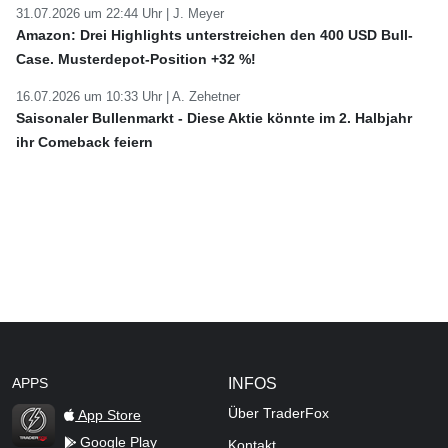
31.07.2026 um 22:44 Uhr |
J. Meyer
Amazon: Drei Highlights unterstreichen den 400 USD Bull-
Case. Musterdepot-Position +32 %!
16.07.2026 um 10:33 Uhr |
A. Zehetner
Saisonaler Bullenmarkt - Diese Aktie könnte im 2. Halbjahr
ihr Comeback feiern
APPS
INFOS
Über TraderFox
App Store
Google Play
Kontakt