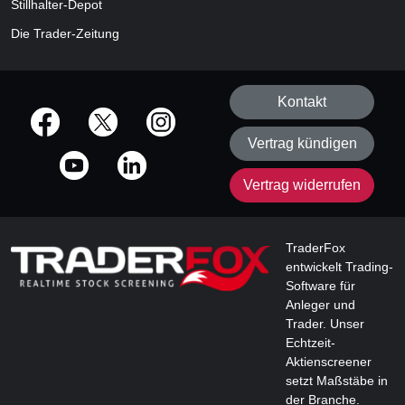
Stillhalter-Depot
Die Trader-Zeitung
Kontakt
offizielle Social Media-Accounts
Vertrag kündigen
Vertrag widerrufen
TraderFox
entwickelt Trading-
Software für
Anleger und
Trader. Unser
Echtzeit-
Aktienscreener
setzt Maßstäbe in
der Branche.