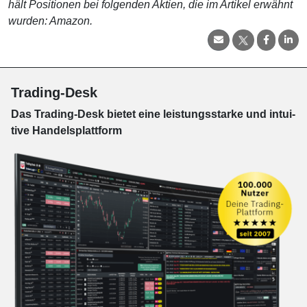
hält Positionen bei folgenden Aktien, die im Artikel erwähnt
wurden: Amazon.
Trading-Desk
Das Trading-
Desk bie­tet eine leis­tungs­star­ke und in­tui­
tive Han­dels­platt­form