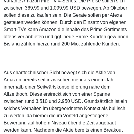
Variante Amazon Fire TV 4-Series. Die Preise sollen sich
zwischen 369,99 und 1.099,99 USD bewegen. Ab Oktober
sollen diese zu kaufen sein. Die Geräte sollen per Alexa
gesteuert werden können. Durch den Einsatz von eigenen
Smart-TVs kann Amazon die Inhalte des Prime-Sortiments
offensiver anbieten und ggf. neue Prime-Kunden gewinnen.
Bislang zählen hierzu rund 200 Mio. zahlende Kunden.
Aus charttechnischer Sicht bewegt sich die Aktie von
Amazon bereits seit inzwischen mehr als einem Jahr
innerhalb einer Seitwärtskonsolidierung nahe dem
Allzeithoch. Diese erstreckt sich von einer Spanne
zwischen rund 3.510 und 2.950 USD. Grundsätzlich ist ein
solches Verhalten im übergeordneten Kontext als bullisch
zu werten, da hierbei die im Vorfeld angestiegene
Bewertung auf hohem Niveau über die Zeit abgebaut
werden kann. Nachdem die Aktie bereits einen Breakout