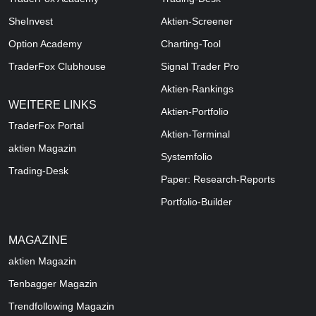
SheInvest
Aktien-Screener
Option Academy
Charting-Tool
TraderFox Clubhouse
Signal Trader Pro
Aktien-Rankings
WEITERE LINKS
Aktien-Portfolio
TraderFox Portal
Aktien-Terminal
aktien Magazin
Systemfolio
Trading-Desk
Paper: Research-Reports
Portfolio-Builder
MAGAZINE
aktien
Magazin
Tenbagger Magazin
Trendfollowing Magazin