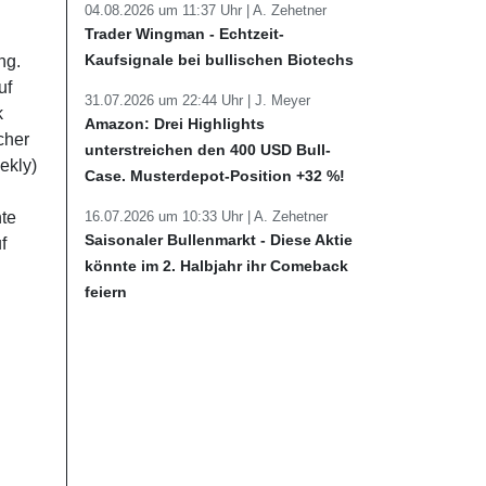
04.08.2026 um 11:37 Uhr |
A. Zehetner
Trader Wingman - Echtzeit-
Kaufsignale bei bullischen Biotechs
ng.
uf
31.07.2026 um 22:44 Uhr |
J. Meyer
k
Amazon: Drei Highlights
cher
unterstreichen den 400 USD Bull-
ekly)
Case. Musterdepot-Position +32 %!
16.07.2026 um 10:33 Uhr |
A. Zehetner
nte
Saisonaler Bullenmarkt - Diese Aktie
f
könnte im 2. Halbjahr ihr Comeback
feiern