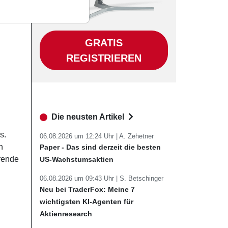
GRATIS
REGISTRIEREN
Die neusten Artikel
s.
06.08.2026 um 12:24 Uhr |
A. Zehetner
n
Paper - Das sind derzeit die besten
hrende
US-Wachstumsaktien
06.08.2026 um 09:43 Uhr |
S. Betschinger
Neu bei TraderFox: Meine 7
wichtigsten KI-Agenten für
Aktienresearch