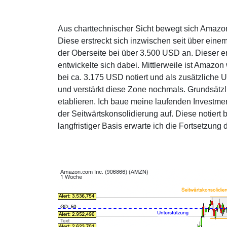
Aus charttechnischer Sicht bewegt sich Amazon 
Diese erstreckt sich inzwischen seit über eine
der Oberseite bei über 3.500 USD an. Dieser e
entwickelte sich dabei. Mittlerweile ist Amazon
bei ca. 3.175 USD notiert und als zusätzliche U
und verstärkt diese Zone nochmals. Grundsätzlic
etablieren. Ich baue meine laufenden Investmen
der Seitwärtskonsolidierung auf. Diese notiert 
langfristiger Basis erwarte ich die Fortsetzun