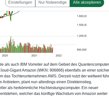
Einstellungen
Nur Notwendige
Alle akzeptieren
le als auch IBM Vorreiter auf dem Gebiet des Quantencomputer
Cloud-Gigant Amazon (WKN: 906866) ebenfalls an einer solche
 um das Tochterunternehmen AWS. Derzeit nutzt der weltweit fü
 Anbietern, plant nun allerdings einen Direkteinstieg.
ller als herkömmliche Hochleistungscomputer. Ein neuer
n entstehen, welcher das künftige Wachstum von Amazon weiter