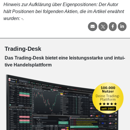
Hinweis zur Aufklärung über Eigenpositionen: Der Autor
hält Positionen bei folgenden Aktien, die im Artikel erwähnt
wurden: -.
Trading-Desk
Das Trading-
Desk bie­tet eine leis­tungs­star­ke und in­tui­
tive Han­dels­platt­form