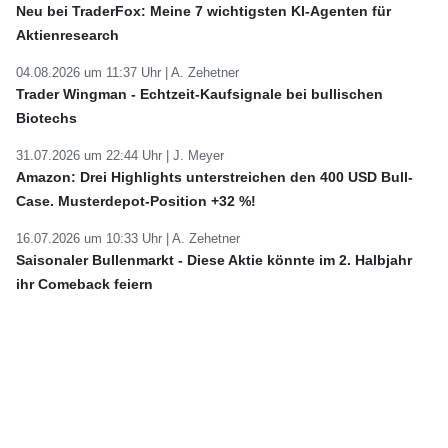
Neu bei TraderFox: Meine 7 wichtigsten KI-Agenten für
Aktienresearch
04.08.2026 um 11:37 Uhr |
A. Zehetner
Trader Wingman - Echtzeit-Kaufsignale bei bullischen
Biotechs
31.07.2026 um 22:44 Uhr |
J. Meyer
Amazon: Drei Highlights unterstreichen den 400 USD Bull-
Case. Musterdepot-Position +32 %!
16.07.2026 um 10:33 Uhr |
A. Zehetner
Saisonaler Bullenmarkt - Diese Aktie könnte im 2. Halbjahr
ihr Comeback feiern