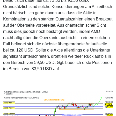
beläuft sich dabei auf ca. 73,50 bis 95,50 USD.
Grundsätzlich sind solche Konsolidierungen am Allzeithoch
nicht bärisch. Ich gehe davon aus, dass die Aktie in
Kombination zu den starken Quartalszahlen einen Breakout
auf der Oberseite vorbereitet. Aus charttechnischer Sicht
muss dies jedoch noch bestätigt werden, indem AMD
nachhaltig über die Oberkante ausbricht. In einem solchen
Fall befindet sich die nächste übergeordnete Anlaufstelle
bei ca. 120 USD. Sollte die Aktie allerdings die Unterkante
signifikant unterschreiten, droht ein weiterer Rücklauf bis in
den Bereich von 59,50 USD. Ggf. baue ich erste Positionen
im Bereich von 83,50 USD auf.