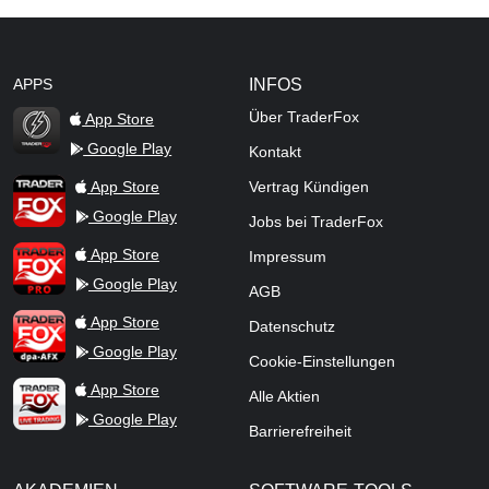
APPS
INFOS
Über TraderFox
App Store
Google Play
Kontakt
TraderFox Flash
TraderFox App
App Store
Vertrag Kündigen
Google Play
Jobs bei TraderFox
TraderFox Pro
App Store
Impressum
Google Play
AGB
TraderFox dpa-AFX ProFeed
App Store
Datenschutz
Google Play
Cookie-Einstellungen
TraderFox Live Trading
App Store
Alle Aktien
Google Play
Barrierefreiheit