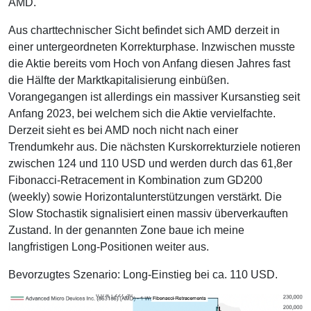
AMD.
Aus charttechnischer Sicht befindet sich AMD derzeit in
einer untergeordneten Korrekturphase. Inzwischen musste
die Aktie bereits vom Hoch von Anfang diesen Jahres fast
die Hälfte der Marktkapitalisierung einbüßen.
Vorangegangen ist allerdings ein massiver Kursanstieg seit
Anfang 2023, bei welchem sich die Aktie vervielfachte.
Derzeit sieht es bei AMD noch nicht nach einer
Trendumkehr aus. Die nächsten Kurskorrekturziele notieren
zwischen 124 und 110 USD und werden durch das 61,8er
Fibonacci-Retracement in Kombination zum GD200
(weekly) sowie Horizontalunterstützungen verstärkt. Die
Slow Stochastik signalisiert einen massiv überverkauften
Zustand. In der genannten Zone baue ich meine
langfristigen Long-Positionen weiter aus.
Bevorzugtes Szenario: Long-Einstieg bei ca. 110 USD.