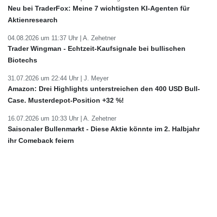
Neu bei TraderFox: Meine 7 wichtigsten KI-Agenten für
Aktienresearch
04.08.2026 um 11:37 Uhr |
A. Zehetner
Trader Wingman - Echtzeit-Kaufsignale bei bullischen
Biotechs
31.07.2026 um 22:44 Uhr |
J. Meyer
Amazon: Drei Highlights unterstreichen den 400 USD Bull-
Case. Musterdepot-Position +32 %!
16.07.2026 um 10:33 Uhr |
A. Zehetner
Saisonaler Bullenmarkt - Diese Aktie könnte im 2. Halbjahr
ihr Comeback feiern