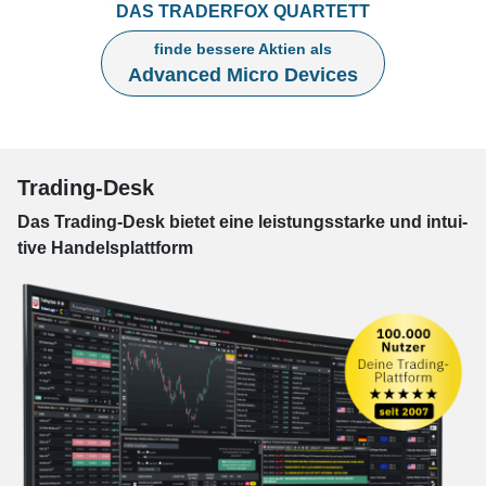
DAS TRADERFOX QUARTETT
finde bessere Aktien als
Advanced Micro Devices
Trading-Desk
Das Trading-
Desk bie­tet eine leis­tungs­star­ke und in­tui­
tive Han­dels­platt­form