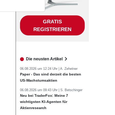
GRATIS
REGISTRIEREN
Die neusten Artikel
06.08.2026 um 12:24 Uhr |
A. Zehetner
Paper - Das sind derzeit die besten
US-Wachstumsaktien
06.08.2026 um 09:43 Uhr |
S. Betschinger
Neu bei TraderFox: Meine 7
wichtigsten KI-Agenten für
Aktienresearch