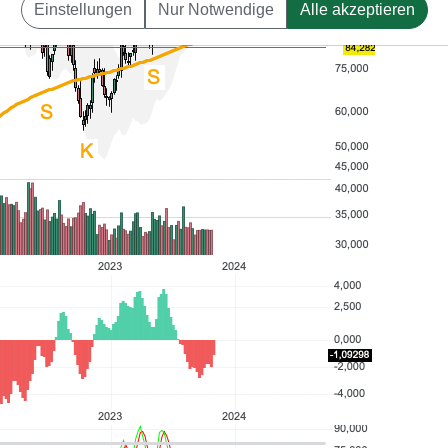
Einstellungen
Nur Notwendige
Alle akzeptieren