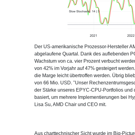
Der US-amerikanische Prozessor-Hersteller AMD
abgelaufene Quartal. Dank des auflebenden P
Wachstum von ca. vier Prozent verbucht werden
von 42% im Vorjahr auf 47% gesteigert werden
die Marge leicht übertroffen werden. Übrig bl
von 66 Mio. USD. "Unser Rechenzentrumsgeschä
der Stärke unseres EPYC-CPU-Portfolios und d
basiert, um mehrere Implementierungen bei Hyp
Lisa Su, AMD Chair und CEO mit.
Aus charttechnischer Sicht wurde im Big-Pictu