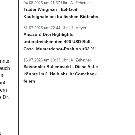
04.08.2026 um 11:37 Uhr |
A. Zehetner
Trader Wingman - Echtzeit-
Kaufsignale bei bullischen Biotechs
31.07.2026 um 22:44 Uhr |
J. Meyer
Amazon: Drei Highlights
unterstreichen den 400 USD Bull-
Case. Musterdepot-Position +32 %!
16.07.2026 um 10:33 Uhr |
A. Zehetner
onnte
Saisonaler Bullenmarkt - Diese Aktie
 auch
könnte im 2. Halbjahr ihr Comeback
rt
feiern
auf
gern
 Dr.
s