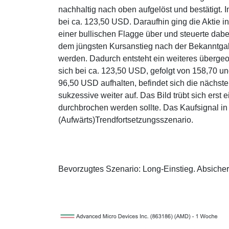
nachhaltig nach oben aufgelöst und bestätigt. 
bei ca. 123,50 USD. Daraufhin ging die Aktie 
einer bullischen Flagge über und steuerte dab
dem jüngsten Kursanstieg nach der Bekanntgab
werden. Dadurch entsteht ein weiteres übergeo
sich bei ca. 123,50 USD, gefolgt von 158,70 
96,50 USD aufhalten, befindet sich die nächste
sukzessive weiter auf. Das Bild trübt sich ers
durchbrochen werden sollte. Das Kaufsignal in
(Aufwärts)Trendfortsetzungsszenario.
Bevorzugtes Szenario: Long-Einstieg. Absiche