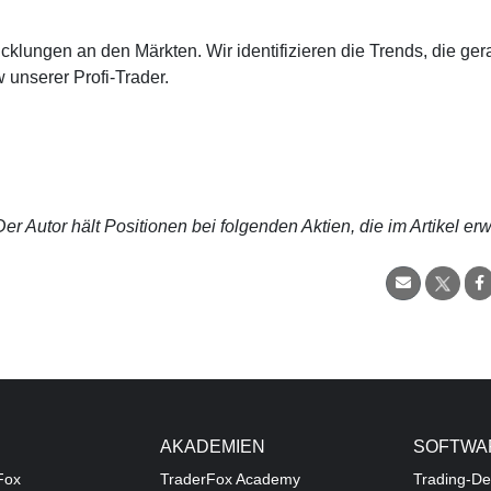
cklungen an den Märkten. Wir identifizieren die Trends, die ge
 unserer Profi-Trader.
r Autor hält Positionen bei folgenden Aktien, die im Artikel er
AKADEMIEN
SOFTWA
Fox
TraderFox Academy
Trading-De