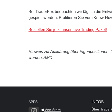
Bei TraderFox beobachten wir täglich die Entwi
gespielt werden. Profitieren Sie vom Know-How
Bestellen Sie jetzt unser Live Trading Paket!
Hinweis zur Aufklärung über Eigenpositionen: De
wurden: AMD.
APPS
INFOS
Über Trader
App Store