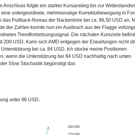
Im Anschluss folgte ein starker Kursanstieg bis zur Widerstands
in eine untergeordnete, mehrmonatige Korrekturbewegung in Fo
ei das Pullback-Niveau der Nackenlinie bei ca. 96,50 USD an. M
e der Zahlen konnte nun ein Ausbruch aus der Flagge vollzog
rdnetes Trendfortsetzungssignal. Die nächsten Kursziele befin
und 200 USD. Kann sich AMD entgegen der Erwartungen nicht üb
 Unterstützung bei ca. 84 USD. Ich stocke meine Positionen
t ein, wenn die Unterstützung bei 84 USD nachhaltig nach unten
 der Slow Stochastik begünstigt das
rung unter 96 USD.